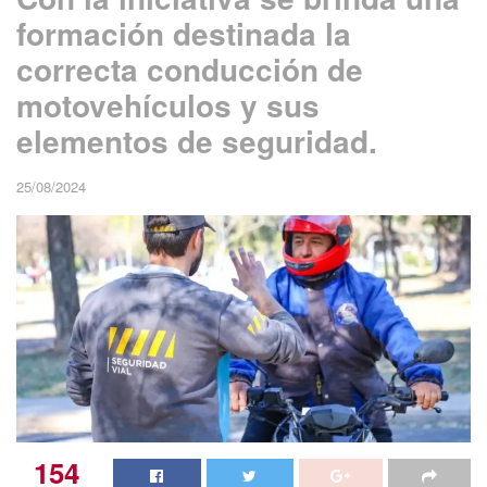
formación destinada la
correcta conducción de
motovehículos y sus
elementos de seguridad.
25/08/2024
154