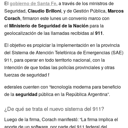
El
gobierno de Santa Fe
, a través de los ministros de
Seguridad,
Claudio Brilloni
, y de Gestión Pública,
Marcos
Corach
, firmaron este lunes un convenio marco con
el
Ministerio de Seguridad de la Nación
para la
geolocalización de las llamadas recibidas al
911
.
El objetivo es propiciar la implementación en la provincia
del Sistema de Atención Telefónica de Emergencias (SAE)
911, para operar en todo territorio nacional, con la
intención de que todas las policías provinciales y otras
fuerzas de seguridad f
ederales cuenten con “tecnología moderna para beneficio
de la
seguridad
pública en la República Argentina”.
¿De qué se trata el nuevo sistema del 911?
Luego de la firma, Corach manifestó: “La firma implica el
aporte de un software, por parte del 911 federal del