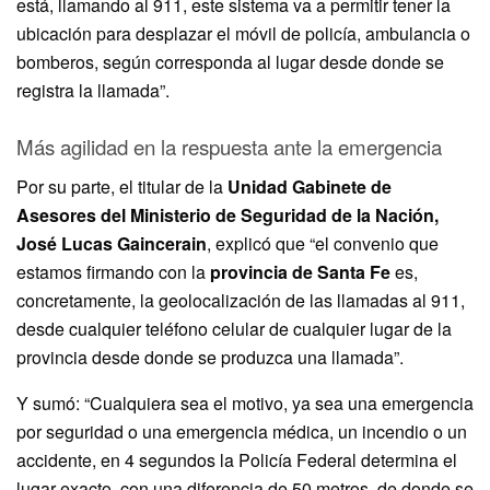
está, llamando al 911, este sistema va a permitir tener la
ubicación para desplazar el móvil de policía, ambulancia o
bomberos, según corresponda al lugar desde donde se
registra la llamada”.
Más agilidad en la respuesta ante la emergencia
Por su parte, el titular de la
Unidad Gabinete de
Asesores del Ministerio de Seguridad de la Nación,
José Lucas Gaincerain
, explicó que “el convenio que
estamos firmando con la
provincia de Santa Fe
es,
concretamente, la geolocalización de las llamadas al 911,
desde cualquier teléfono celular de cualquier lugar de la
provincia desde donde se produzca una llamada”.
Y sumó: “Cualquiera sea el motivo, ya sea una emergencia
por seguridad o una emergencia médica, un incendio o un
accidente, en 4 segundos la Policía Federal determina el
lugar exacto, con una diferencia de 50 metros, de donde se