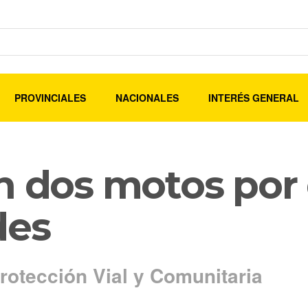
PROVINCIALES
NACIONALES
INTERÉS GENERAL
n dos motos por 
des
Protección Vial y Comunitaria