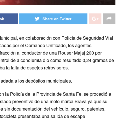
ook
Share on Twitter
unicipal, en colaboración con Policía de Seguridad Vial
ficadas por el Comando Unificado, los agentes
nfracción al conductor de una Rouser Majaj 200 por
control de alcoholemia dio como resultado 0,24 gramos de
a la falta de espejos retrovisores.
sladada a los depósitos municipales.
on la Policía de la Provincia de Santa Fe, se procedió a
traslado preventivo de una moto marca Brava ya que su
a sin documentación del vehículo, seguro, patentes,
otocicleta presentaba una salida de escape