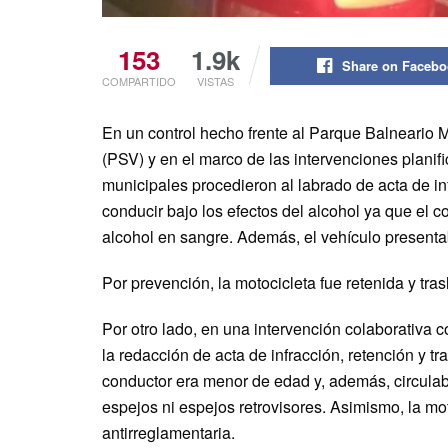
153
1.9k
Share on Faceb
COMPARTIDO
VISTAS
En un control hecho frente al Parque Balneario M
(PSV) y en el marco de las intervenciones plani
municipales procedieron al labrado de acta de i
conducir bajo los efectos del alcohol ya que el 
alcohol en sangre. Además, el vehículo presentab
Por prevención, la motocicleta fue retenida y tra
Por otro lado, en una intervención colaborativa c
la redacción de acta de infracción, retención y 
conductor era menor de edad y, además, circulab
espejos ni espejos retrovisores. Asimismo, la m
antirreglamentaria.