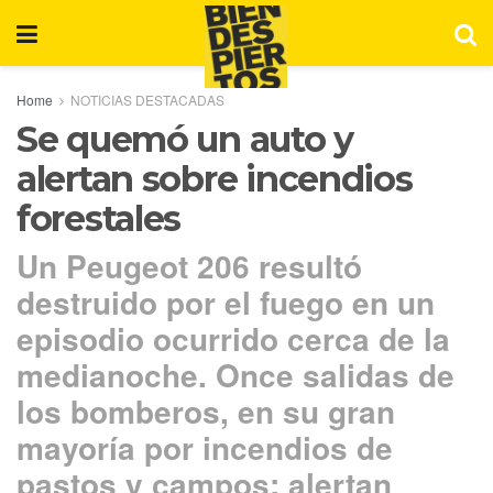
Home
NOTICIAS DESTACADAS
Se quemó un auto y
alertan sobre incendios
forestales
Un Peugeot 206 resultó
destruido por el fuego en un
episodio ocurrido cerca de la
medianoche. Once salidas de
los bomberos, en su gran
mayoría por incendios de
pastos y campos: alertan