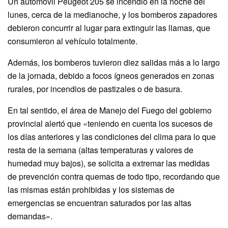
Un automóvil Peugeot 205 se incendió en la noche del
lunes, cerca de la medianoche, y los bomberos zapadores
debieron concurrir al lugar para extinguir las llamas, que
consumieron al vehículo totalmente.
Además, los bomberos tuvieron diez salidas más a lo largo
de la jornada, debido a focos ígneos generados en zonas
rurales, por incendios de pastizales o de basura.
En tal sentido, el área de Manejo del Fuego del gobierno
provincial alertó que «teniendo en cuenta los sucesos de
los días anteriores y las condiciones del clima para lo que
resta de la semana (altas temperaturas y valores de
humedad muy bajos), se solicita a extremar las medidas
de prevención contra quemas de todo tipo, recordando que
las mismas están prohibidas y los sistemas de
emergencias se encuentran saturados por las altas
demandas».