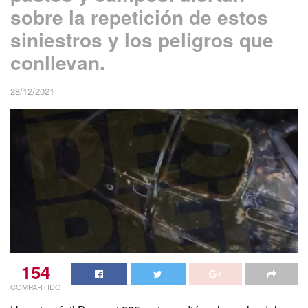
sobre la repetición de estos
siniestros y los peligros que
conllevan.
28/12/2021
154
COMPARTIDO