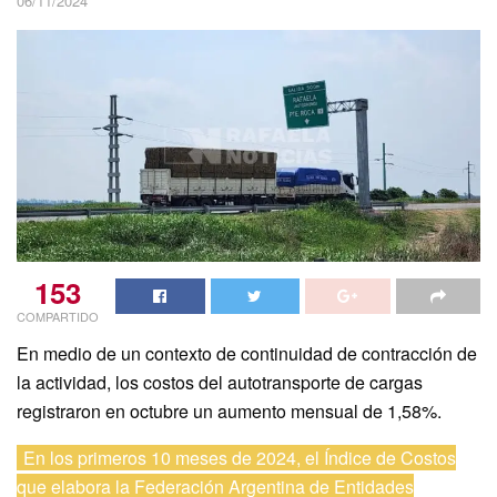
06/11/2024
153
COMPARTIDO
En medio de un contexto de continuidad de contracción de
la actividad, los costos del autotransporte de cargas
registraron en octubre un aumento mensual de 1,58%.
En los primeros 10 meses de 2024, el Índice de Costos
que elabora la Federación Argentina de Entidades