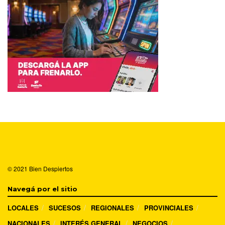
© 2021
Bien Despiertos
Navegá por el sitio
LOCALES
SUCESOS
REGIONALES
PROVINCIALES
NACIONALES
INTERÉS GENERAL
NEGOCIOS