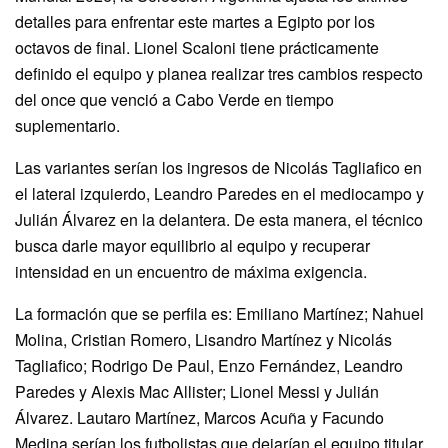
detalles para enfrentar este martes a Egipto por los
octavos de final. Lionel Scaloni tiene prácticamente
definido el equipo y planea realizar tres cambios respecto
del once que venció a Cabo Verde en tiempo
suplementario.
Las variantes serían los ingresos de Nicolás Tagliafico en
el lateral izquierdo, Leandro Paredes en el mediocampo y
Julián Álvarez en la delantera. De esta manera, el técnico
busca darle mayor equilibrio al equipo y recuperar
intensidad en un encuentro de máxima exigencia.
La formación que se perfila es: Emiliano Martínez; Nahuel
Molina, Cristian Romero, Lisandro Martínez y Nicolás
Tagliafico; Rodrigo De Paul, Enzo Fernández, Leandro
Paredes y Alexis Mac Allister; Lionel Messi y Julián
Álvarez. Lautaro Martínez, Marcos Acuña y Facundo
Medina serían los futbolistas que dejarían el equipo titular.