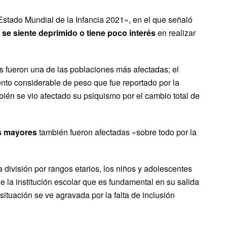
stado Mundial de la Infancia 2021», en el que señaló
 se siente deprimido o tiene poco interés
en realizar
s fueron una de las poblaciones más afectadas; el
nto considerable de peso que fue reportado por la
ién se vio afectado su psiquismo por el cambio total de
s mayores
también fueron afectadas «sobre todo por la
 división por rangos etarios, los niños y adolescentes
de la institución escolar que es fundamental en su salida
ituación se ve agravada por la falta de inclusión