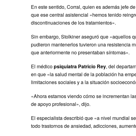
En este sentido, Corral, quien es además jefe de
que ese central asistencial «hemos tenido rein
discontinuaciones de los tratamientos».
Sin embargo, Stolkiner aseguró que «aquellos qu
pudieron mantenerlos tuvieron una resistencia 
que anteriormente no presentaban síntomas».
El médico
psiquiatra Patricio Rey
, del departa
en que «la salud mental de la población ha empe
limitaciones sociales y a la situación socioecon
«Ahora estamos viendo cómo se incrementan las 
de apoyo profesional», dijo.
El especialista describió que «a nivel mundial s
todo trastornos de ansiedad, adicciones, aumento