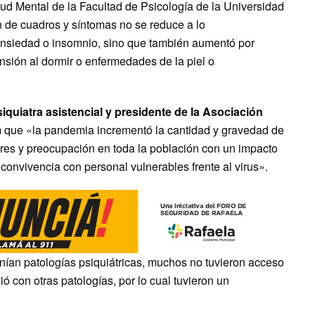
alud Mental de la Facultad de Psicología de la Universidad
 de cuadros y síntomas no se reduce a lo
ansiedad o insomnio, sino que también aumentó por
sión al dormir o enfermedades de la piel o
iquiatra asistencial y presidente de la Asociación
m que «la pandemia incrementó la cantidad y gravedad de
res y preocupación en toda la población con un impacto
 convivencia con personal vulnerables frente al virus».
enían patologías psiquiátricas, muchos no tuvieron acceso
ó con otras patologías, por lo cual tuvieron un