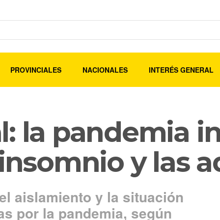
PROVINCIALES
NACIONALES
INTERÉS GENERAL
l: la pandemia i
 insomnio y las a
el aislamiento y la situación
s por la pandemia, según