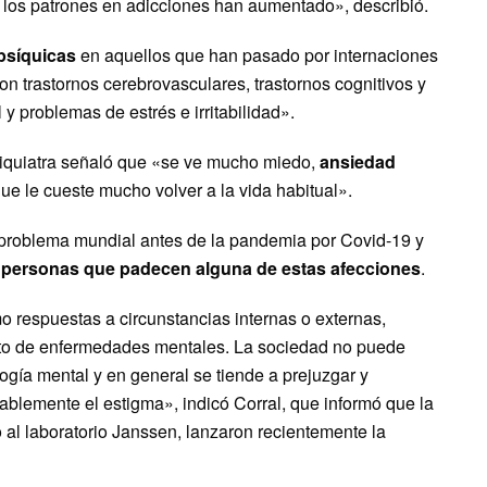
 los patrones en adicciones han aumentado», describió.
psíquicas
en aquellos que han pasado por internaciones
n trastornos cerebrovasculares, trastornos cognitivos y
y problemas de estrés e irritabilidad».
siquiatra señaló que «se ve mucho miedo,
ansiedad
ue le cueste mucho volver a la vida habitual».
 problema mundial antes de la pandemia por Covid-19 y
 personas que padecen alguna de estas afecciones
.
o respuestas a circunstancias internas o externas,
cto de enfermedades mentales. La sociedad no puede
logía mental y en general se tiende a prejuzgar y
tablemente el estigma», indicó Corral, que informó que la
 al laboratorio Janssen, lanzaron recientemente la