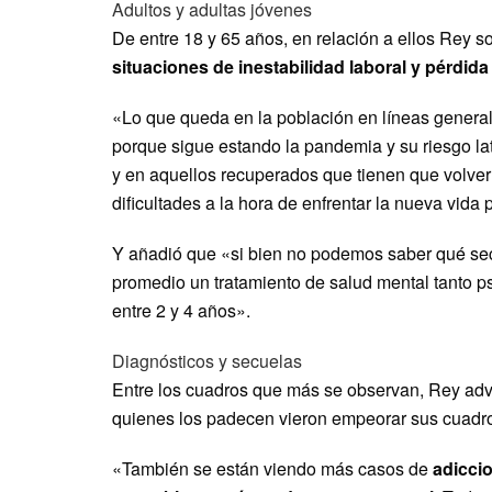
Adultos y adultas jóvenes
De entre 18 y 65 años, en relación a ellos Rey 
situaciones de inestabilidad laboral y pérdid
«Lo que queda en la población en líneas general
porque sigue estando la pandemia y su riesgo l
y en aquellos recuperados que tienen que volver 
dificultades a la hora de enfrentar la nueva vida 
Y añadió que «si bien no podemos saber qué sec
promedio un tratamiento de salud mental tanto 
entre 2 y 4 años».
Diagnósticos y secuelas
Entre los cuadros que más se observan, Rey adv
quienes los padecen vieron empeorar sus cuadro
«También se están viendo más casos de
adiccio