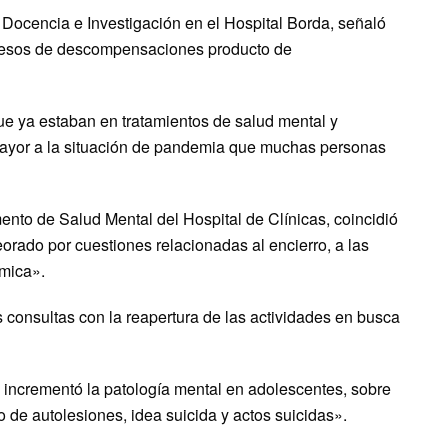
 Docencia e Investigación en el Hospital Borda, señaló
gresos de descompensaciones producto de
e ya estaban en tratamientos de salud mental y
mayor a la situación de pandemia que muchas personas
mento de Salud Mental del Hospital de Clínicas, coincidió
orado por cuestiones relacionadas al encierro, a las
ómica».
consultas con la reapertura de las actividades en busca
e incrementó la patología mental en adolescentes, sobre
 de autolesiones, idea suicida y actos suicidas».