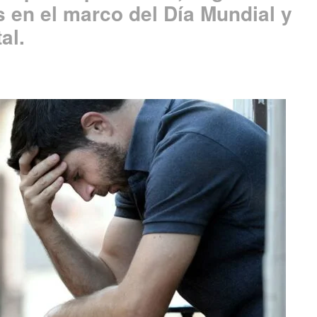
s en el marco del Día Mundial y
al.