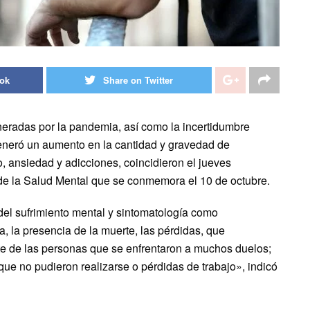
ook
Share on Twitter
neradas por la pandemia, así como la incertidumbre
generó un aumento en la cantidad y gravedad de
, ansiedad y adicciones, coincidieron el jueves
 de la Salud Mental que se conmemora el 10 de octubre.
el sufrimiento mental y sintomatología como
a, la presencia de la muerte, las pérdidas, que
te de las personas que se enfrentaron a muchos duelos;
que no pudieron realizarse o pérdidas de trabajo», indicó