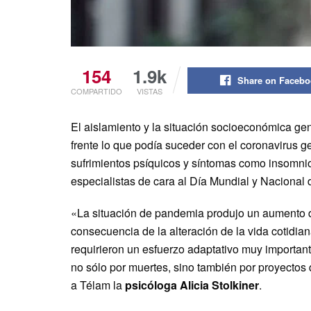
154
1.9k
Share on Faceb
COMPARTIDO
VISTAS
El aislamiento y la situación socioeconómica ge
frente lo que podía suceder con el coronavirus 
sufrimientos psíquicos y síntomas como insomnio
especialistas de cara al Día Mundial y Nacional
«La situación de pandemia produjo un aumento d
consecuencia de la alteración de la vida cotidian
requirieron un esfuerzo adaptativo muy importan
no sólo por muertes, sino también por proyectos 
a Télam la
psicóloga Alicia Stolkiner
.