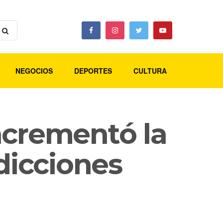
NEGOCIOS
DEPORTES
CULTURA
ncrementó la
dicciones