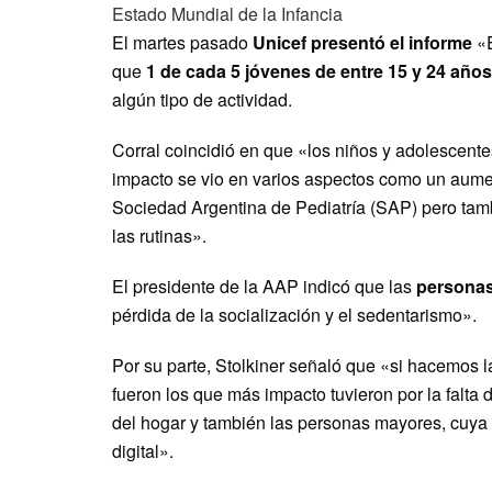
Estado Mundial de la Infancia
El martes pasado
Unicef presentó el informe
«E
que
1 de cada 5 jóvenes de entre 15 y 24 años
algún tipo de actividad.
Corral coincidió en que «los niños y adolescente
impacto se vio en varios aspectos como un aume
Sociedad Argentina de Pediatría (SAP) pero tamb
las rutinas».
El presidente de la AAP indicó que las
persona
pérdida de la socialización y el sedentarismo».
Por su parte, Stolkiner señaló que «si hacemos la
fueron los que más impacto tuvieron por la falta 
del hogar y también las personas mayores, cuya s
digital».