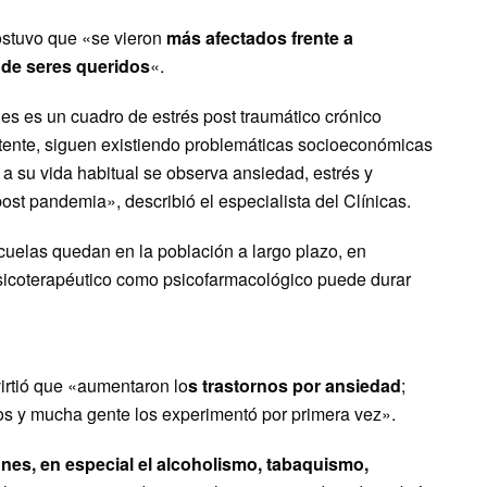
sostuvo que «se vieron
más afectados frente a
a de seres queridos
«.
es es un cuadro de estrés post traumático crónico
atente, siguen existiendo problemáticas socioeconómicas
a su vida habitual se observa ansiedad, estrés y
post pandemia», describió el especialista del Clínicas.
uelas quedan en la población a largo plazo, en
psicoterapéutico como psicofarmacológico puede durar
irtió que «aumentaron lo
s trastornos por ansiedad
;
s y mucha gente los experimentó por primera vez».
nes, en especial el alcoholismo, tabaquismo,