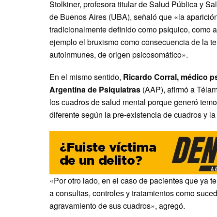
Stolkiner, profesora titular de Salud Pública y S
de Buenos Aires (UBA), señaló que «la aparición
tradicionalmente definido como psíquico, como 
ejemplo el bruxismo como consecuencia de la ten
autoinmunes, de origen psicosomático».
En el mismo sentido,
Ricardo Corral, médico ps
Argentina de Psiquiatras
(AAP), afirmó a Téla
los cuadros de salud mental porque generó temo
diferente según la pre-existencia de cuadros y la
«Por otro lado, en el caso de pacientes que ya t
a consultas, controles y tratamientos como sucedi
agravamiento de sus cuadros», agregó.