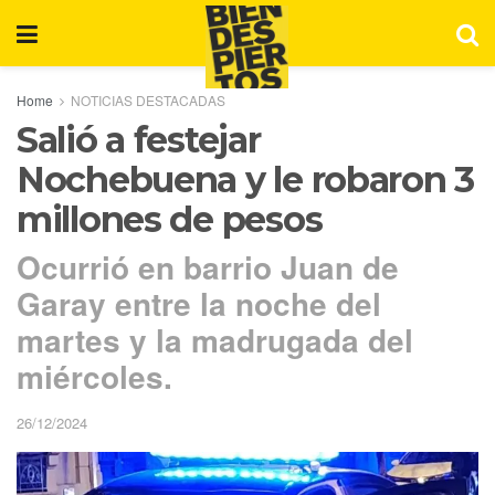
Home
NOTICIAS DESTACADAS
Salió a festejar
Nochebuena y le robaron 3
millones de pesos
Ocurrió en barrio Juan de
Garay entre la noche del
martes y la madrugada del
miércoles.
26/12/2024