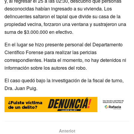
y, al regresar el 25 a las 02:30, descubrió que personas
desconocidas habían ingresado a su vivienda. Los
delincuentes saltaron el tapial que divide su casa de la
propiedad vecina, forzaron una ventana y sustrajeron una
suma de $3.000.000 en efectivo.
En el lugar se hizo presente personal del Departamento
Científico Forense para realizar las pericias
correspondientes. Hasta el momento, no hay detenidos ni
información sobre los autores del robo.
El caso quedó bajo la investigación de la fiscal de turno,
Dra. Juan Puig.
Anteriot