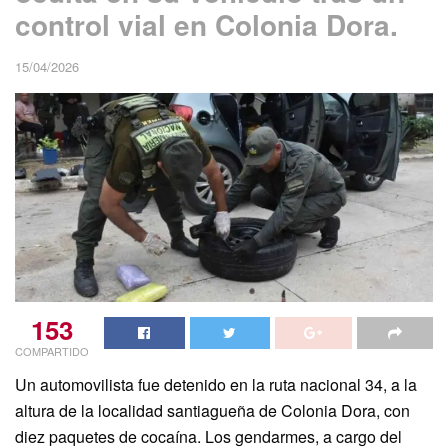
control vial en Colonia Dora.
15/04/2026
153
COMPARTIDO
Un automovilista fue detenido en la ruta nacional 34, a la
altura de la localidad santiagueña de Colonia Dora, con
diez paquetes de cocaína. Los gendarmes, a cargo del