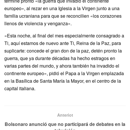
termine pronto «la guerra que invadió el continente
europeo», al rezar en una Iglesia a la Virgen junto a una
familia ucraniana para que se reconcilien «los corazones
llenos de violencia y venganza».
«Esta noche, al final del mes especialmente consagrado a
Ti, aquí estamos de nuevo ante Ti, Reina de la Paz, para
suplicarte: concede el gran don de la paz, detén pronto la
guerra, que ya durante décadas ha hecho estragos en
varias partes del mundo, y ahora también ha invadido el
continente europeo», pidió el Papa a la Virgen emplazada
en la Basílica de Santa María la Mayor, en el centro de la
capital italiana.
Anteriot
Bolsonaro anunció que no participará de debates en la