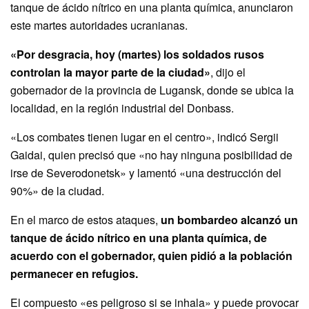
tanque de ácido nítrico en una planta química, anunciaron
este martes autoridades ucranianas.
«Por desgracia, hoy (martes) los soldados rusos
controlan la mayor parte de la ciudad»
, dijo el
gobernador de la provincia de Lugansk, donde se ubica la
localidad, en la región industrial del Donbass.
«Los combates tienen lugar en el centro», indicó Sergii
Gaidai, quien precisó que «no hay ninguna posibilidad de
irse de Severodonetsk» y lamentó «una destrucción del
90%» de la ciudad.
En el marco de estos ataques,
un bombardeo alcanzó un
tanque de ácido nítrico en una planta química, de
acuerdo con el gobernador, quien pidió a la población
permanecer en refugios.
El compuesto «es peligroso si se inhala» y puede provocar