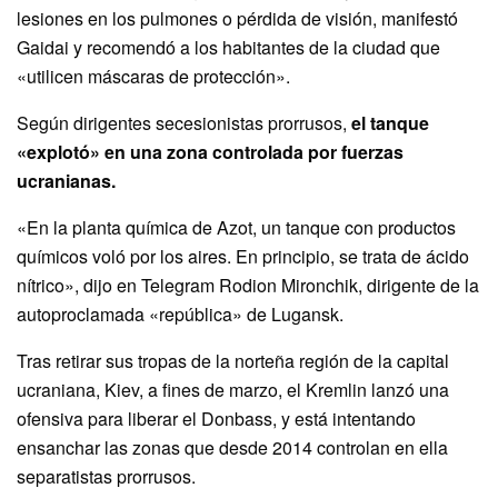
lesiones en los pulmones o pérdida de visión, manifestó
Gaidai y recomendó a los habitantes de la ciudad que
«utilicen máscaras de protección».
Según dirigentes secesionistas prorrusos,
el tanque
«explotó» en una zona controlada por fuerzas
ucranianas.
«En la planta química de Azot, un tanque con productos
químicos voló por los aires. En principio, se trata de ácido
nítrico», dijo en Telegram Rodion Mironchik, dirigente de la
autoproclamada «república» de Lugansk.
Tras retirar sus tropas de la norteña región de la capital
ucraniana, Kiev, a fines de marzo, el Kremlin lanzó una
ofensiva para liberar el Donbass, y está intentando
ensanchar las zonas que desde 2014 controlan en ella
separatistas prorrusos.