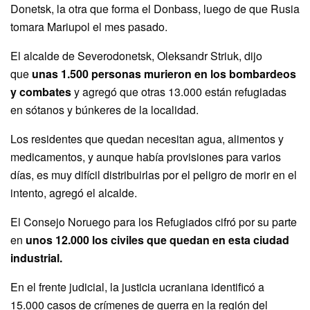
Donetsk, la otra que forma el Donbass, luego de que Rusia
tomara Mariupol el mes pasado.
El alcalde de Severodonetsk, Oleksandr Striuk, dijo
que
unas 1.500 personas murieron en los bombardeos
y combates
y agregó que otras 13.000 están refugiadas
en sótanos y búnkeres de la localidad.
Los residentes que quedan necesitan agua, alimentos y
medicamentos, y aunque había provisiones para varios
días, es muy difícil distribuirlas por el peligro de morir en el
intento, agregó el alcalde.
El Consejo Noruego para los Refugiados cifró por su parte
en
unos 12.000 los civiles que quedan en esta ciudad
industrial.
En el frente judicial, la justicia ucraniana identificó a
15.000 casos de crímenes de guerra en la región del