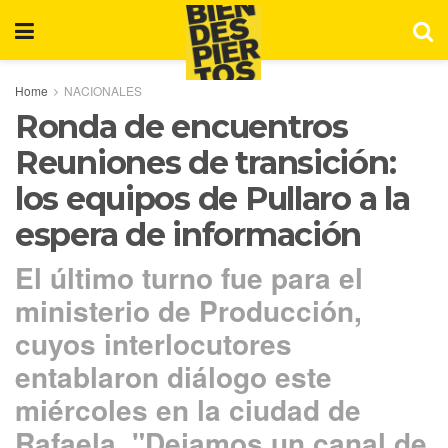
Home
NACIONALES
Ronda de encuentros
Reuniones de transición:
los equipos de Pullaro a la
espera de información
El último turno fue para el
ministerio de Producción,
cuyos interlocutores
entablaron diálogo este
miércoles en la ciudad de
Rafaela. "Dejamos un canal de