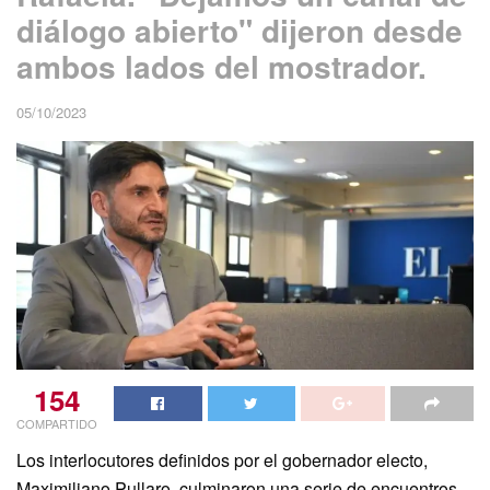
diálogo abierto" dijeron desde
ambos lados del mostrador.
05/10/2023
154
COMPARTIDO
Los interlocutores definidos por el gobernador electo,
Maximiliano Pullaro, culminaron una serie de encuentros