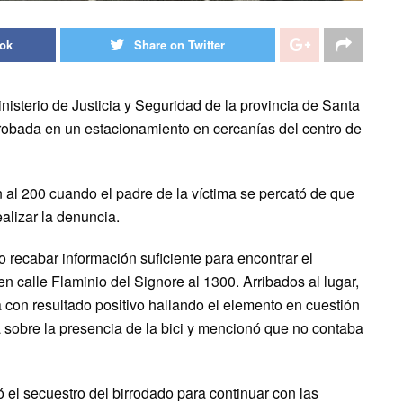
ook
Share on Twitter
nisterio de Justicia y Seguridad de la provincia de Santa
 robada en un estacionamiento en cercanías del centro de
 al 200 cuando el padre de la víctima se percató de que
ealizar la denuncia.
recabar información suficiente para encontrar el
en calle Flaminio del Signore al 1300. Arribados al lugar,
a con resultado positivo hallando el elemento en cuestión
nca sobre la presencia de la bici y mencionó que no contaba
ó el secuestro del birrodado para continuar con las