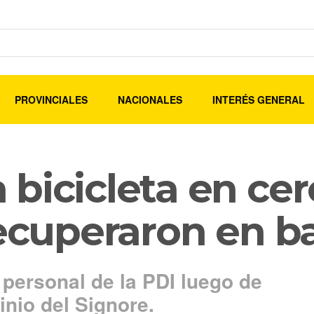
PROVINCIALES
NACIONALES
INTERÉS GENERAL
bicicleta en cer
recuperaron en b
 personal de la PDI luego de
inio del Signore.