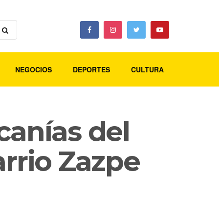
NEGOCIOS
DEPORTES
CULTURA
canías del
arrio Zazpe