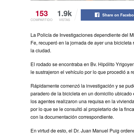
153
1.9k
Share on Faceb
COMPARTIDO
VISTAS
La Policía de Investigaciones dependiente del Mi
Fe, recuperó en la jornada de ayer una bicicleta
la ciudad.
El rodado se encontraba en Bv. Hipólito Yrigoyen
le sustrajeron el vehículo por lo que procedió a r
Rápidamente comenzó la investigación y se pudo 
paradero de la bicicleta en un domicilio ubicado 
los agentes realizaron una requisa en la viviend
por lo que se le consultó al propietario de la fi
con la documentación correspondiente.
En virtud de esto, el Dr. Juan Manuel Puig orden