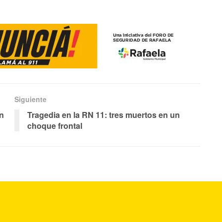
Siguiente
un
Tragedia en la RN 11: tres muertos en un
choque frontal