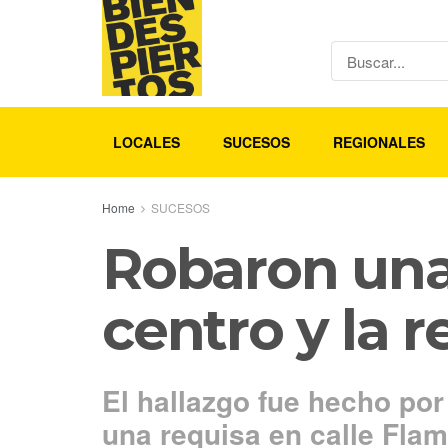
LOCALES
SUCESOS
REGIONALES
Home
SUCESOS
Robaron una 
centro y la 
El hallazgo fue hecho por
una requisa en calle Flam