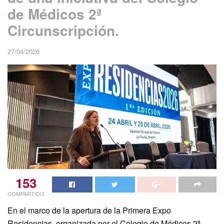
de Médicos 2ª
Circunscripción.
27/04/2026
153
COMPARTIDO
En el marco de la apertura de la Primera Expo
Residencias, organizada por el Colegio de Médicos 2ª