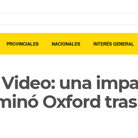
PROVINCIALES
NACIONALES
INTERÉS GENERAL
 Video: una impa
minó Oxford tra