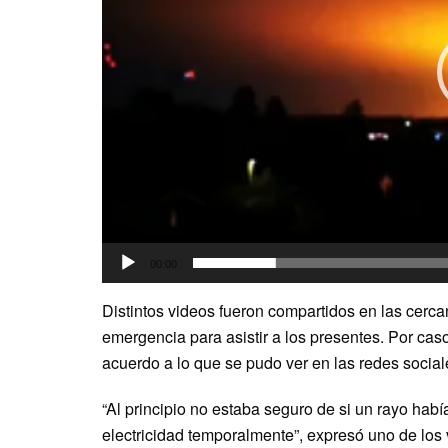
00:00
Distintos videos fueron compartidos en las cerca
emergencia para asistir a los presentes. Por cas
acuerdo a lo que se pudo ver en las redes social
“Al principio no estaba seguro de si un rayo ha
electricidad temporalmente”, expresó uno de los v