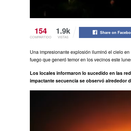
154
1.9k
Share on Faceb
COMPARTIDO
VISTAS
Una impresionante explosión iluminó el cielo en
fuego que generó temor en los vecinos este lune
Los locales informaron lo sucedido en las red
impactante secuencia se observó alrededor de
Reproductor
de
vídeo