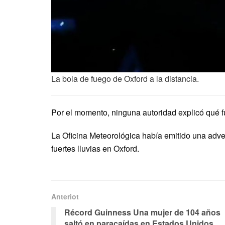
La bola de fuego de Oxford a la distancia.
Por el momento, ninguna autoridad explicó qué f
La Oficina Meteorológica había emitido una adver
fuertes lluvias en Oxford.
Anteriot
Récord Guinness Una mujer de 104 años
saltó en paracaídas en Estados Unidos