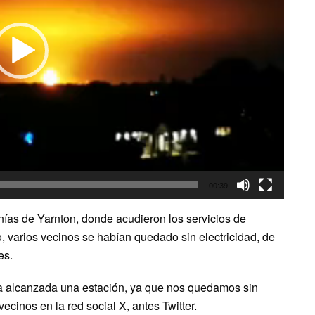
00:39
nías de Yarnton, donde acudieron los servicios de
o, varios vecinos se habían quedado sin electricidad, de
es.
bía alcanzada una estación, ya que nos quedamos sin
ecinos en la red social X, antes Twitter.