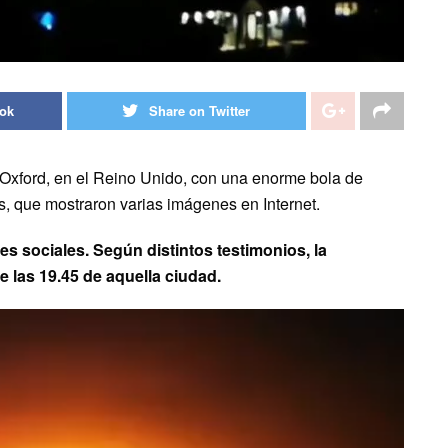
ook
Share on Twitter
 Oxford, en el Reino Unido, con una enorme bola de
s, que mostraron varias imágenes en Internet.
es sociales. Según distintos testimonios, la
 las 19.45 de aquella ciudad.