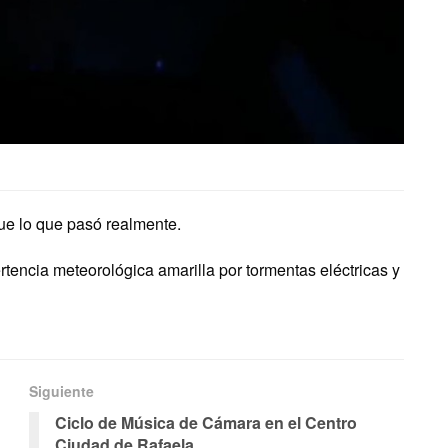
ue lo que pasó realmente.
tencia meteorológica amarilla por tormentas eléctricas y
Siguiente
Ciclo de Música de Cámara en el Centro
Ciudad de Rafaela