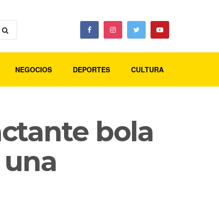
NEGOCIOS
DEPORTES
CULTURA
ctante bola
s una