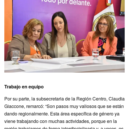
Trabajo en equipo
Por su parte, la subsecretaria de la Región Centro, Claudia
Giaccone, remarcó: “Son pasos muy valiosos que se están
dando regionalmente. Esta área específica de género ya
viene trabajando con muchas actividades, porque en la
región trabajamos de forma interdisciplinaria y, a veces, es