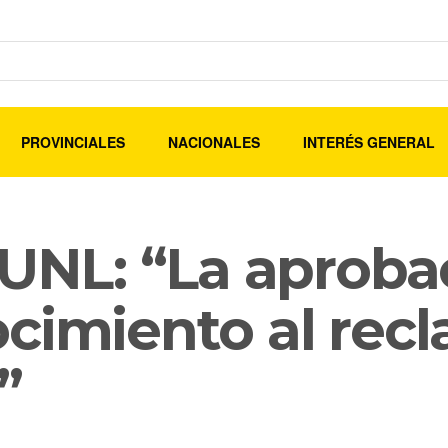
PROVINCIALES
NACIONALES
INTERÉS GENERAL
 UNL: “La aprobac
ocimiento al rec
”