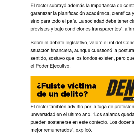
El rector subrayó además la importancia de conta
garantizar la planificación académica, científica 
sino para todo el país. La sociedad debe tener c
previstos y bajo condiciones transparentes”, afir
Sobre el debate legislativo, valoró el rol del Con
situación financiera, aunque cuestionó la postur
sentido, sostuvo que los fondos existen, pero qu
el Poder Ejecutivo.
El rector también advirtió por la fuga de profes
universidad en el último año. “Los salarios qued
pueden sostenerse en este contexto. Los docentes
mejor remunerados”, explicó.