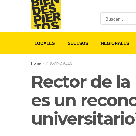
LOCALES
SUCESOS
REGIONALES
Home
PROVINCIALES
Rector de la
es un recon
universitario