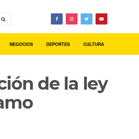
NEGOCIOS
DEPORTES
CULTURA
ión de la ley
lamo