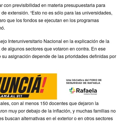
r con previsibilidad en materia presupuestaria para
y de extensión. “Esto no es sólo para las universidades,
laro que los fondos se ejecutan en los programas
mó.
sejo Interuniversitario Nacional en la explicación de la
a de algunos sectores que votaron en contra. En ese
e su asignación depende de las prioridades definidas por
ionales, con al menos 150 docentes que dejaron la
aron muy por debajo de la inflación, y muchas familias no
 buscan alternativas en el exterior o en otros sectores