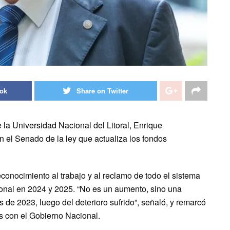
ook
Share on Twitter
 la Universidad Nacional del Litoral, Enrique
en el Senado de la ley que actualiza los fondos
conocimiento al trabajo y al reclamo de todo el sistema
acional en 2024 y 2025. “No es un aumento, sino una
s de 2023, luego del deterioro sufrido”, señaló, y remarcó
es con el Gobierno Nacional.