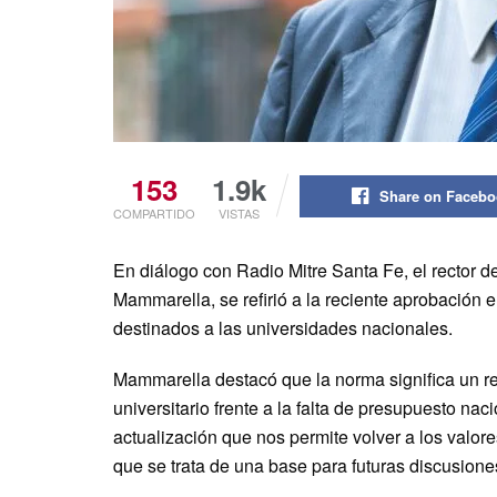
153
1.9k
Share on Faceb
COMPARTIDO
VISTAS
En diálogo con Radio Mitre Santa Fe, el rector de
Mammarella, se refirió a la reciente aprobación 
destinados a las universidades nacionales.
Mammarella destacó que la norma significa un re
universitario frente a la falta de presupuesto n
actualización que nos permite volver a los valore
que se trata de una base para futuras discusion