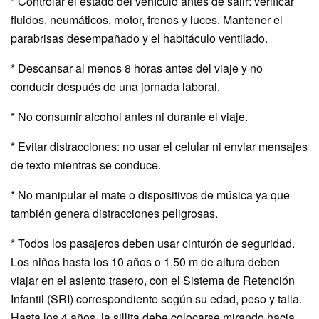
* Controlar el estado del vehículo antes de salir: verificar
fluidos, neumáticos, motor, frenos y luces. Mantener el
parabrisas desempañado y el habitáculo ventilado.
* Descansar al menos 8 horas antes del viaje y no
conducir después de una jornada laboral.
* ⁠No consumir alcohol antes ni durante el viaje.
* ⁠Evitar distracciones: no usar el celular ni enviar mensajes
de texto mientras se conduce.
* No manipular el mate o dispositivos de música ya que
también genera distracciones peligrosas.
* ⁠Todos los pasajeros deben usar cinturón de seguridad.
Los niños hasta los 10 años o 1,50 m de altura deben
viajar en el asiento trasero, con el Sistema de Retención
Infantil (SRI) correspondiente según su edad, peso y talla.
Hasta los 4 años, la sillita debe colocarse mirando hacia