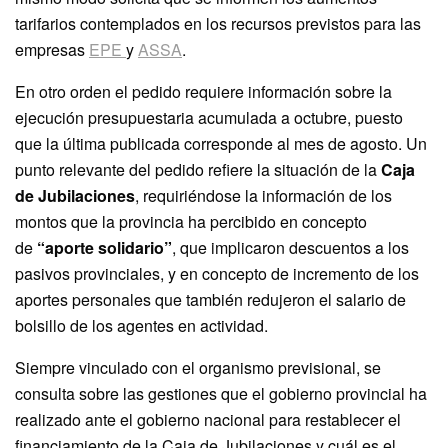
tarifarios contemplados en los recursos previstos para las
empresas
EPE
y
ASSA
.
En otro orden el pedido requiere información sobre la
ejecución presupuestaria acumulada a octubre, puesto
que la última publicada corresponde al mes de agosto. Un
punto relevante del pedido refiere la situación de la
Caja
de Jubilaciones
, requiriéndose la información de los
montos que la provincia ha percibido en concepto
de
“aporte solidario”
, que implicaron descuentos a los
pasivos provinciales, y en concepto de incremento de los
aportes personales que también redujeron el salario de
bolsillo de los agentes en actividad.
Siempre vinculado con el organismo previsional, se
consulta sobre las gestiones que el gobierno provincial ha
realizado ante el gobierno nacional para restablecer el
financiamiento de la Caja de Jubilaciones y cuál es el