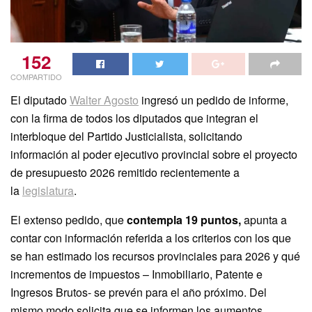
152
COMPARTIDO
El diputado
Walter Agosto
ingresó un pedido de informe,
con la firma de todos los diputados que integran el
interbloque del Partido Justicialista, solicitando
información al poder ejecutivo provincial sobre el proyecto
de presupuesto 2026 remitido recientemente a
la
legislatura
.
El extenso pedido, que
contempla 19 puntos,
apunta a
contar con información referida a los criterios con los que
se han estimado los recursos provinciales para 2026 y qué
incrementos de impuestos – Inmobiliario, Patente e
Ingresos Brutos- se prevén para el año próximo. Del
mismo modo solicita que se informen los aumentos