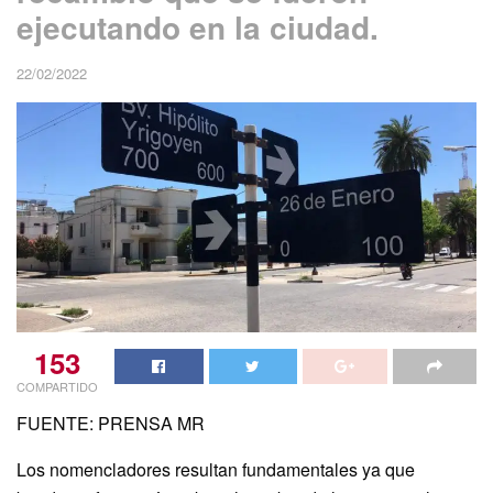
ejecutando en la ciudad.
22/02/2022
153
COMPARTIDO
FUENTE: PRENSA MR
Los nomencladores resultan fundamentales ya que