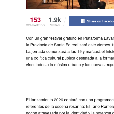
153
1.9k
Share on Faceb
COMPARTIDO
VISTAS
Con un gran festival gratuito en Plataforma Lava
la Provincia de Santa Fe realizará este viernes 1
La jornada comenzará a las 19 y marcará el ini
una política cultural pública destinada a la form
vinculados a la música urbana y las nuevas expr
El lanzamiento 2026 contará con una programació
referentes de la escena rosarina: El Tano Romero
noche atravesada por la identidad y la potencia d