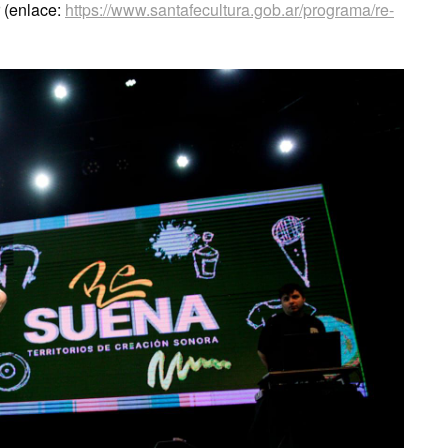
 (enlace:
https://www.santafecultura.gob.ar/programa/re-