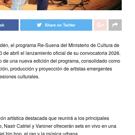
ook
Share on Twitter
rdén, el programa Re-Suena del Ministerio de Cultura de
0 de abril el lanzamiento oficial de su convocatoria 2026.
cio de una nueva edición del programa, consolidado como
ación, producción y proyección de artistas emergentes
esiones culturales.
n artística destacada que reunirá a los principales
, Nasir Catriel y Varoner ofrecerán sets en vivo en una
el hip hop, el rap y la música urbana.