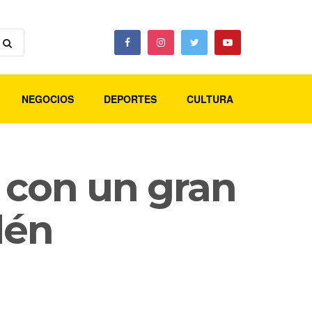
NEGOCIOS
DEPORTES
CULTURA
 con un gran
dén