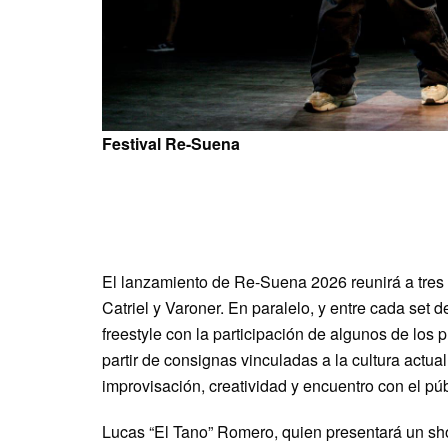
Festival Re-Suena
El lanzamiento de Re-Suena 2026 reunirá a tres 
Catriel y Varoner. En paralelo, y entre cada set d
freestyle con la participación de algunos de los 
partir de consignas vinculadas a la cultura actu
improvisación, creatividad y encuentro con el púb
Lucas “El Tano” Romero, quien presentará un sho