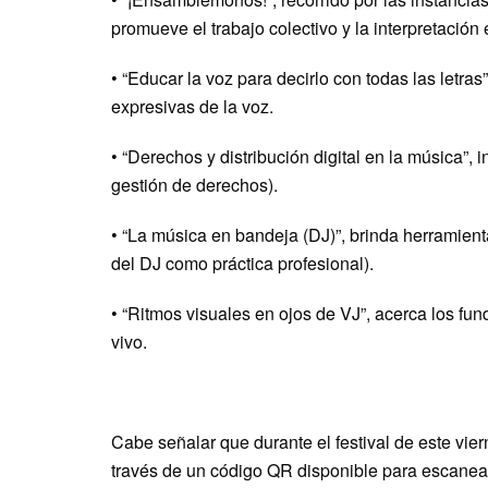
promueve el trabajo colectivo y la interpretación
•⁠ ⁠“Educar la voz para decirlo con todas las letr
expresivas de la voz.
•⁠ ⁠“Derechos y distribución digital en la música”
gestión de derechos).
•⁠ ⁠“La música en bandeja (DJ)”, brinda herramien
del DJ como práctica profesional).
•⁠ ⁠“Ritmos visuales en ojos de VJ”, acerca los f
vivo.
Cabe señalar que durante el festival de este vier
través de un código QR disponible para escanear 