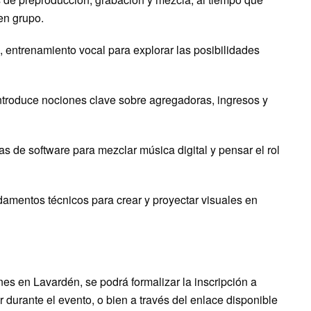
 en grupo.
as”, entrenamiento vocal para explorar las posibilidades
, introduce nociones clave sobre agregadoras, ingresos y
tas de software para mezclar música digital y pensar el rol
undamentos técnicos para crear y proyectar visuales en
nes en Lavardén, se podrá formalizar la inscripción a
durante el evento, o bien a través del enlace disponible