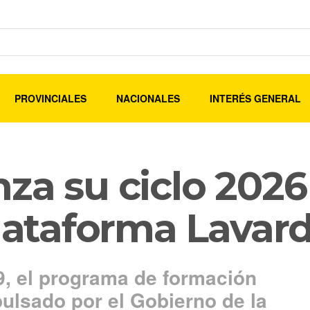
PROVINCIALES
NACIONALES
INTERÉS GENERAL
za su ciclo 2026
Plataforma Lavar
9, el programa de formación
pulsado por el Gobierno de la