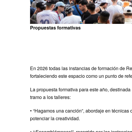
Propuestas formativas
En 2026 todas las instancias de formación de R
fortaleciendo este espacio como un punto de refe
La propuesta formativa para este año, destinada
tramo a los talleres:
•⁠ ⁠“Hagamos una canción”, abordaje en técnicas 
potenciar la creatividad.
•⁠ ⁠“¡Ensamblémonos!”, recorrido por las instanci