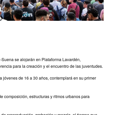
e-Suena se alojarán en Plataforma Lavardén,
rencia para la creación y el encuentro de las juventudes.
 a jóvenes de 16 a 30 años, contemplará en su primer
de composición, estructuras y ritmos urbanos para
as de preproducción, grabación y mezcla, al tiempo que