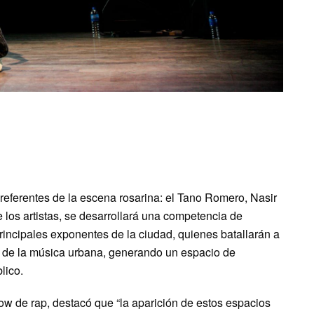
referentes de la escena rosarina: el Tano Romero, Nasir
e los artistas, se desarrollará una competencia de
principales exponentes de la ciudad, quienes batallarán a
al de la música urbana, generando un espacio de
lico.
w de rap, destacó que “la aparición de estos espacios