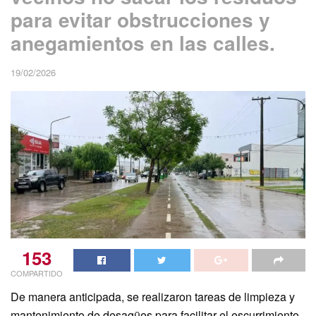
para evitar obstrucciones y
anegamientos en las calles.
19/02/2026
153
COMPARTIDO
De manera anticipada, se realizaron tareas de limpieza y
mantenimiento de desagües para facilitar el escurrimiento