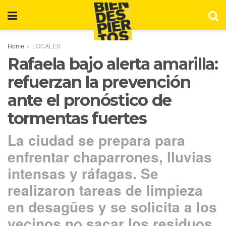
Home
LOCALES
Rafaela bajo alerta amarilla:
refuerzan la prevención
ante el pronóstico de
tormentas fuertes
La ciudad se prepara para
enfrentar chaparrones, lluvias
intensas y ráfagas. Se
realizaron tareas de limpieza
en desagües y se solicita a los
vecinos no sacar los residuos