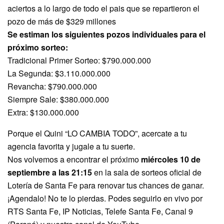
aciertos a lo largo de todo el pais que se repartieron el
pozo de más de $329 millones
Se estiman los siguientes pozos individuales para el
próximo sorteo:
Tradicional Primer Sorteo: $790.000.000
La Segunda: $3.110.000.000
Revancha: $790.000.000
Siempre Sale: $380.000.000
Extra: $130.000.000
Porque el Quini “LO CAMBIA TODO”, acercate a tu
agencia favorita y jugale a tu suerte.
Nos volvemos a encontrar el próximo
miércoles 10 de
septiembre a las 21:15
en la sala de sorteos oficial de
Lotería de Santa Fe para renovar tus chances de ganar.
¡Agendalo! No te lo pierdas. Podes seguirlo en vivo por
RTS Santa Fe, IP Noticias, Telefe Santa Fe, Canal 9