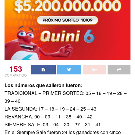
153
COMPARTIDO
Los números que salieron fueron:
TRADICIONAL – PRIMER SORTEO: 05 – 18 – 19 – 28 –
39 – 40
LA SEGUNDA: 17 – 18 – 19 – 24 – 25 – 43
REVANCHA: 00 – 09 – 11 – 38 – 40 – 42
SIEMPRE SALE: 03 – 04 – 20 – 27 – 31 – 41
En el Siempre Sale fueron 24 los ganadores con cinco