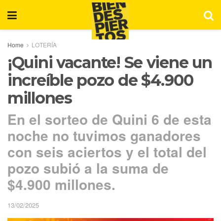
Home
LOTERÍA
¡Quini vacante! Se viene un
increíble pozo de $4.900
millones
En el sorteo de Quini 6 de esta
noche no tuvimos ganadores
con seis aciertos y el total del
pozo subió a la suma de
$4.900 millones.
13/02/2025