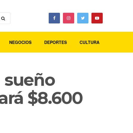
NEGOCIOS
DEPORTES
CULTURA
l sueño
eará $8.600