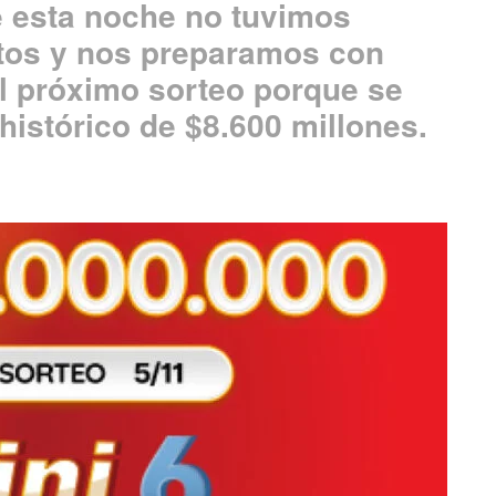
e esta noche no tuvimos
rtos y nos preparamos con
l próximo sorteo porque se
 histórico de $8.600 millones.