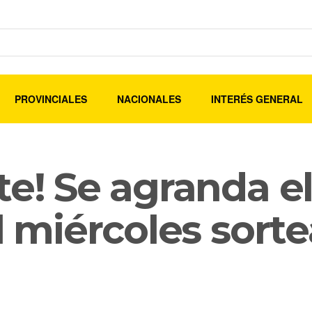
PROVINCIALES
NACIONALES
INTERÉS GENERAL
te! Se agranda e
el miércoles sort