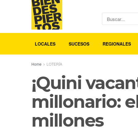
LOCALES
SUCESOS
REGIONALES
Home
LOTERÍA
¡Quini vacan
millonario: 
millones