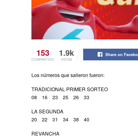
153
1.9k
Share on Faceb
COMPARTIDO
VISTAS
Los números que salieron fueron:
TRADICIONAL PRIMER SORTEO
08 16 23 25 26 33
LA SEGUNDA
20 22 31 34 38 40
REVANCHA