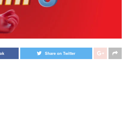
ook
Share on Twitter