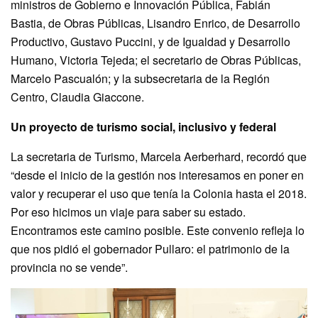
ministros de Gobierno e Innovación Pública, Fabián
Bastia, de Obras Públicas, Lisandro Enrico, de Desarrollo
Productivo, Gustavo Puccini, y de Igualdad y Desarrollo
Humano, Victoria Tejeda; el secretario de Obras Públicas,
Marcelo Pascualón; y la subsecretaria de la Región
Centro, Claudia Giaccone.
Un proyecto de turismo social, inclusivo y federal
La secretaria de Turismo, Marcela Aerberhard, recordó que
“desde el inicio de la gestión nos interesamos en poner en
valor y recuperar el uso que tenía la Colonia hasta el 2018.
Por eso hicimos un viaje para saber su estado.
Encontramos este camino posible. Este convenio refleja lo
que nos pidió el gobernador Pullaro: el patrimonio de la
provincia no se vende”.