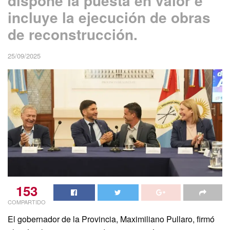
dispone la puesta en valor e
incluye la ejecución de obras
de reconstrucción.
25/09/2025
153
COMPARTIDO
El gobernador de la Provincia, Maximiliano Pullaro, firmó