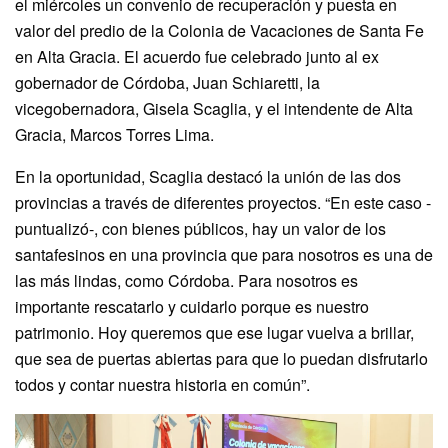
el miércoles un convenio de recuperación y puesta en
valor del predio de la Colonia de Vacaciones de Santa Fe
en Alta Gracia. El acuerdo fue celebrado junto al ex
gobernador de Córdoba, Juan Schiaretti, la
vicegobernadora, Gisela Scaglia, y el intendente de Alta
Gracia, Marcos Torres Lima.
En la oportunidad, Scaglia destacó la unión de las dos
provincias a través de diferentes proyectos. “En este caso -
puntualizó-, con bienes públicos, hay un valor de los
santafesinos en una provincia que para nosotros es una de
las más lindas, como Córdoba. Para nosotros es
importante rescatarlo y cuidarlo porque es nuestro
patrimonio. Hoy queremos que ese lugar vuelva a brillar,
que sea de puertas abiertas para que lo puedan disfrutarlo
todos y contar nuestra historia en común”.