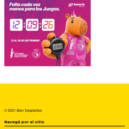
© 2021
Bien Despiertos
Navegá por el sitio