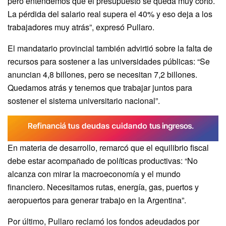
pero entendemos que el presupuesto se queda muy corto.
La pérdida del salario real supera el 40% y eso deja a los
trabajadores muy atrás”, expresó Pullaro.
El mandatario provincial también advirtió sobre la falta de
recursos para sostener a las universidades públicas: “Se
anuncian 4,8 billones, pero se necesitan 7,2 billones.
Quedamos atrás y tenemos que trabajar juntos para
sostener el sistema universitario nacional”.
En materia de desarrollo, remarcó que el equilibrio fiscal
debe estar acompañado de políticas productivas: “No
alcanza con mirar la macroeconomía y el mundo
financiero. Necesitamos rutas, energía, gas, puertos y
aeropuertos para generar trabajo en la Argentina”.
Por último, Pullaro reclamó los fondos adeudados por