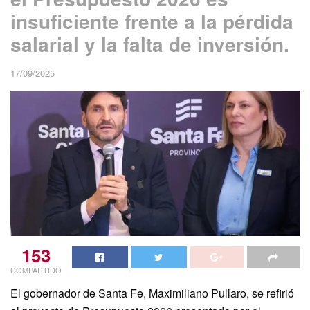
insuficiente frente a la pérdida
salarial y la falta de inversión.
17/09/2025
153
COMPARTIDO
El gobernador de Santa Fe, Maximiliano Pullaro, se refirió