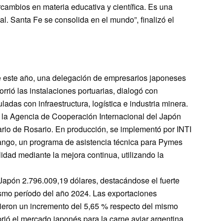
tercambios en materia educativa y científica. Es una
al. Santa Fe se consolida en el mundo”, finalizó el
de este año, una delegación de empresarios japoneses
orrió las instalaciones portuarias, dialogó con
adas con infraestructura, logística e industria minera.
e la Agencia de Cooperación Internacional del Japón
uario de Rosario. En producción, se implementó por INTI
nTango, un programa de asistencia técnica para Pymes
lidad mediante la mejora continua, utilizando la
 Japón 2.796.009,19 dólares, destacándose el fuerte
ismo período del año 2024. Las exportaciones
vieron un incremento del 5,65 % respecto del mismo
brió el mercado japonés para la carne aviar argentina,