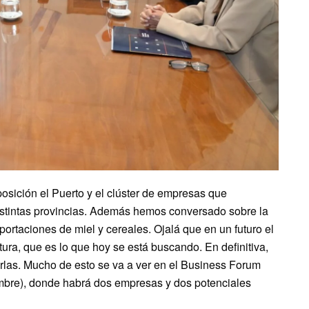
posición el Puerto y el clúster de empresas que
istintas provincias. Además hemos conversado sobre la
portaciones de miel y cereales. Ojalá que en un futuro el
ra, que es lo que hoy se está buscando. En definitiva,
rlas. Mucho de esto se va a ver en el Business Forum
iembre), donde habrá dos empresas y dos potenciales