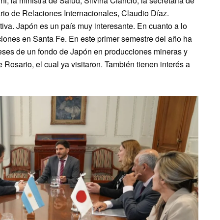
i; la ministra de Salud, Silvina Ciancio; la secretaria de
rio de Relaciones Internacionales, Claudio Díaz.
iva. Japón es un país muy interesante. En cuanto a lo
aciones en Santa Fe. En este primer semestre del año ha
eses de un fondo de Japón en producciones mineras y
Rosario, el cual ya visitaron. También tienen interés a