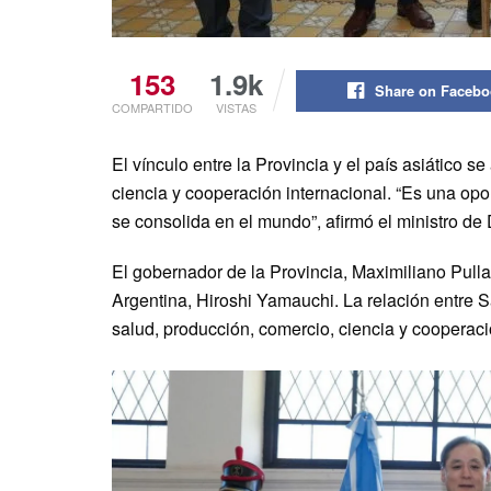
153
1.9k
Share on Faceb
COMPARTIDO
VISTAS
El vínculo entre la Provincia y el país asiático 
ciencia y cooperación internacional. “Es una opo
se consolida en el mundo”, afirmó el ministro de
El gobernador de la Provincia, Maximiliano Pulla
Argentina, Hiroshi Yamauchi. La relación entre 
salud, producción, comercio, ciencia y cooperaci