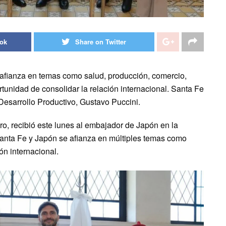
ook
Share on Twitter
se afianza en temas como salud, producción, comercio,
rtunidad de consolidar la relación internacional. Santa Fe
 Desarrollo Productivo, Gustavo Puccini.
ro, recibió este lunes al embajador de Japón en la
Santa Fe y Japón se afianza en múltiples temas como
ón internacional.