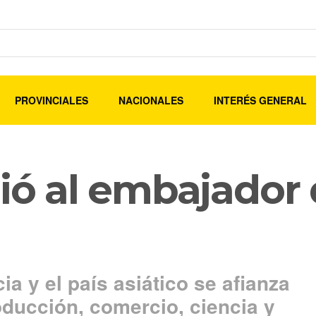
PROVINCIALES
NACIONALES
INTERÉS GENERAL
bió al embajador
cia y el país asiático se afianza
ducción, comercio, ciencia y