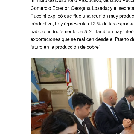
ministro de Desarrollo Productivo, Gustavo Puccin
Comercio Exterior, Georgina Losada; y el secreta
Puccini explicó que “fue una reunión muy product
productivo, hoy representa el 3 % de las export
habido un incremento de 5 %. También hay inter
exportaciones que se realicen desde el Puerto de 
futuro en la producción de cobre”.