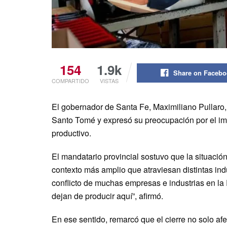
154
1.9k
Share on Faceb
COMPARTIDO
VISTAS
El gobernador de Santa Fe, Maximiliano Pullaro, 
Santo Tomé y expresó su preocupación por el im
productivo.
El mandatario provincial sostuvo que la situació
contexto más amplio que atraviesan distintas indus
conflicto de muchas empresas e industrias en la
dejan de producir aquí”, afirmó.
En ese sentido, remarcó que el cierre no solo af