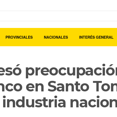
PROVINCIALES
NACIONALES
INTERÉS GENERAL
esó preocupación
hco en Santo To
 industria nacion