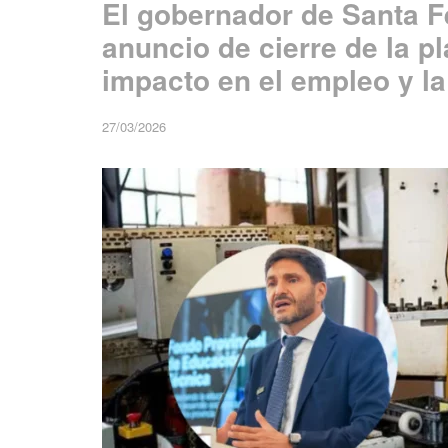
El gobernador de Santa Fe 
anuncio de cierre de la pl
impacto en el empleo y l
27/03/2026