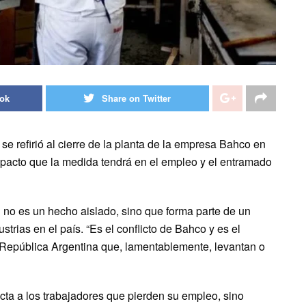
ook
Share on Twitter
se refirió al cierre de la planta de la empresa Bahco en
pacto que la medida tendrá en el empleo y el entramado
n no es un hecho aislado, sino que forma parte de un
trias en el país. “Es el conflicto de Bahco y es el
 República Argentina que, lamentablemente, levantan o
ecta a los trabajadores que pierden su empleo, sino