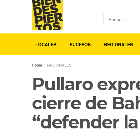
LOCALES
SUCESOS
REGIONALES
Home
NACIONALES
Pullaro expr
cierre de Ba
“defender la