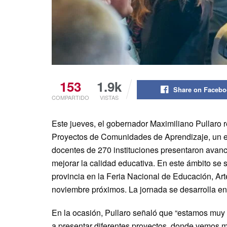
153
1.9k
Share on Faceb
COMPARTIDO
VISTAS
Este jueves, el gobernador Maximiliano Pullaro r
Proyectos de Comunidades de Aprendizaje, un e
docentes de 270 instituciones presentaron avan
mejorar la calidad educativa. En este ámbito se 
provincia en la Feria Nacional de Educación, Art
noviembre próximos. La jornada se desarrolla en
En la ocasión, Pullaro señaló que “estamos muy 
a presentar diferentes proyectos, donde vemos m