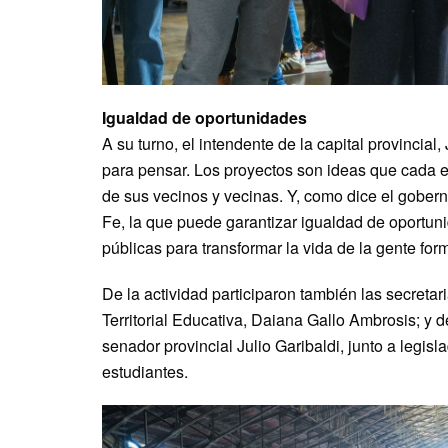
Igualdad de oportunidades
A su turno, el intendente de la capital provincial
para pensar. Los proyectos son ideas que cada e
de sus vecinos y vecinas. Y, como dice el gobern
Fe, la que puede garantizar igualdad de oportun
públicas para transformar la vida de la gente form
De la actividad participaron también las secreta
Territorial Educativa, Daiana Gallo Ambrosis; y
senador provincial Julio Garibaldi, junto a legis
estudiantes.