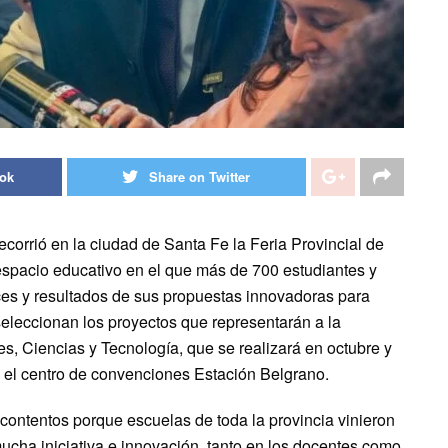
ook
Share on Twitter
ecorrió en la ciudad de Santa Fe la Feria Provincial de
spacio educativo en el que más de 700 estudiantes y
ces y resultados de sus propuestas innovadoras para
seleccionan los proyectos que representarán a la
es, Ciencias y Tecnología, que se realizará en octubre y
 el centro de convenciones Estación Belgrano.
contentos porque escuelas de toda la provincia vinieron
ucha iniciativa e innovación, tanto en los docentes como