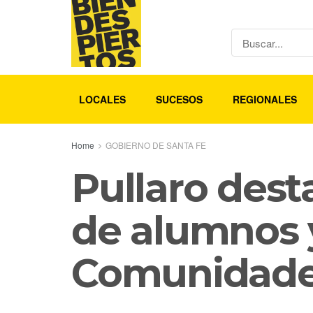
LOCALES
SUCESOS
REGIONALES
Home
GOBIERNO DE SANTA FE
Pullaro desta
de alumnos y
Comunidades