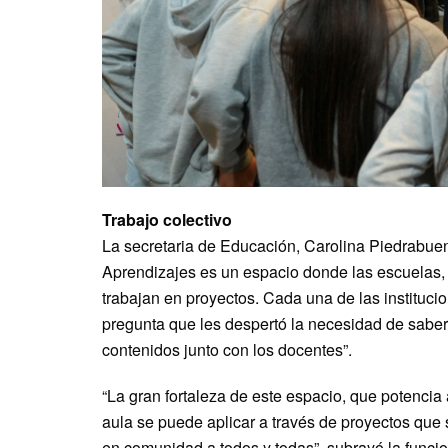
Trabajo colectivo
La secretaria de Educación, Carolina Piedrabue
Aprendizajes es un espacio donde las escuelas, a
trabajan en proyectos. Cada una de las instituc
pregunta que les despertó la necesidad de saber 
contenidos junto con los docentes”.
“La gran fortaleza de este espacio, que potencia 
aula se puede aplicar a través de proyectos que 
en comunidad a todos y todas”, subrayó la funcio