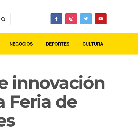
NEGOCIOS
DEPORTES
CULTURA
 e innovación
 Feria de
es