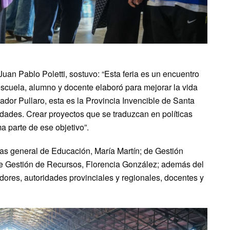
, Juan Pablo Poletti, sostuvo: “Esta feria es un encuentro
scuela, alumno y docente elaboró para mejorar la vida
ador Pullaro, esta es la Provincia Invencible de Santa
idades. Crear proyectos que se traduzcan en políticas
a parte de ese objetivo”.
rias general de Educación, María Martín; de Gestión
 de Gestión de Recursos, Florencia González; además del
ladores, autoridades provinciales y regionales, docentes y