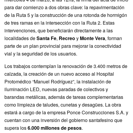
para dar comienzo a dos obras clave: la repavimentación
de la Ruta 5 y la construcción de una rotonda de hormigón
de tres ramas en la intersección con la Ruta 2. Estas
intervenciones, que beneficiarán directamente a las
localidades de
Santa Fe
,
Recreo
y
Monte Vera
, forman
parte de un plan provincial para mejorar la conectividad
vial y la seguridad de los usuarios.
Los trabajos contemplan la renovación de 3.400 metros de
calzada, la creación de un nuevo acceso al Hospital
Protomédico “Manuel Rodríguez”, la instalación de
iluminación LED, nuevas paradas de colectivos y
barandas metálicas, además de tareas complementarias
como limpieza de taludes, cunetas y desagües. La obra
estará a cargo de la empresa Ponce Construcciones S.A. y
cuentan con una inversión del gobierno santafesino que
supera los
6.000 millones de pesos
.