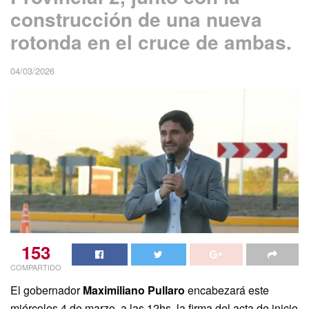
construcción de una nueva
rotonda en el cruce de ambas.
04/03/2026
153
COMPARTIDO
El gobernador
Maximiliano Pullaro
encabezará este
miércoles 4 de marzo, a las 12hs, la firma del acta de inicio