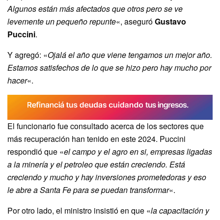
Algunos están más afectados que otros pero se ve
levemente un pequeño repunte
«, aseguró
Gustavo
Puccini
.
Y agregó: «
Ojalá el año que viene tengamos un mejor año.
Estamos satisfechos de lo que se hizo pero hay mucho por
hacer
«.
El funcionario fue consultado acerca de los sectores que
más recuperación han tenido en este 2024. Puccini
respondió que «
el campo y el agro en si, empresas ligadas
a la minería y el petroleo que están creciendo. Está
creciendo y mucho y hay inversiones prometedoras y eso
le abre a Santa Fe para se puedan transformar
«.
Por otro lado, el ministro insistió en que «
la capacitación y