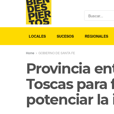
LOCALES
SUCESOS
REGIONALES
Home
GOBIERNO DE SANTA FE
Provincia en
Toscas para f
potenciar la