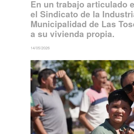
En un trabajo articulado 
el Sindicato de la Industr
Municipalidad de Las Tos
a su vivienda propia.
14/05/2026