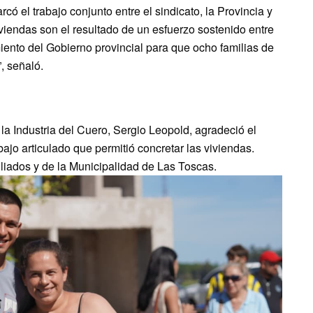
ó el trabajo conjunto entre el sindicato, la Provincia y
iviendas son el resultado de un esfuerzo sostenido entre
iento del Gobierno provincial para que ocho familias de
, señaló.
e la Industria del Cuero, Sergio Leopold, agradeció el
bajo articulado que permitió concretar las viviendas.
liados y de la Municipalidad de Las Toscas.