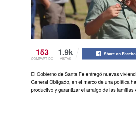
153
1.9k
Share on Faceb
COMPARTIDO
VISTAS
El Gobierno de Santa Fe entregó nuevas viviend
General Obligado, en el marco de una política ha
productivo y garantizar el arraigo de las familias 