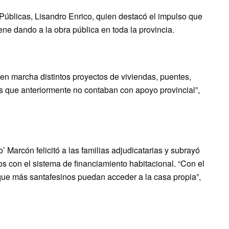
Públicas, Lisandro Enrico, quien destacó el impulso que
ene dando a la obra pública en toda la provincia.
n marcha distintos proyectos de viviendas, puentes,
os que anteriormente no contaban con apoyo provincial”,
o’ Marcón felicitó a las familias adjudicatarias y subrayó
os con el sistema de financiamiento habitacional. “Con el
 que más santafesinos puedan acceder a la casa propia”,