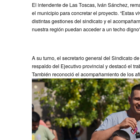
El intendente de Las Toscas, Iván Sánchez, remarc
el municipio para concretar el proyecto. “Estas v
distintas gestiones del sindicato y el acompañam
nuestra región puedan acceder a un techo digno”
A su turno, el secretario general del Sindicato d
respaldo del Ejecutivo provincial y destacó el tra
También reconoció el acompañamiento de los afi