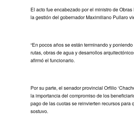
El acto fue encabezado por el ministro de Obras 
la gestión del gobernador Maximiliano Pullaro vi
“En pocos años se están terminando y poniendo e
rutas, obras de agua y desarrollos arquitectónic
afirmó el funcionario.
Por su parte, el senador provincial Orfilio ‘Chach
la importancia del compromiso de los beneficiari
pago de las cuotas se reinvierten recursos para
sostuvo.