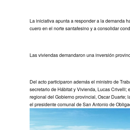
La iniciativa apunta a responder a la demanda hab
cuero en el norte santafesino y a consolidar cond
Las viviendas demandaron una inversión provinci
Del acto participaron además el ministro de Tra
secretario de Hábitat y Vivienda, Lucas Crivelli; 
regional del Gobierno provincial, Oscar Duarte;
el presidente comunal de San Antonio de Obliga