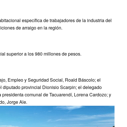
itacional específica de trabajadores de la industria del
iciones de arraigo en la región.
al superior a los 980 millones de pesos.
bajo, Empleo y Seguridad Social, Roald Báscolo; el
el diputado provincial Dionisio Scarpin; el delegado
 la presidenta comunal de Tacuarendí, Lorena Cardozo; y
do, Jorge Ale.