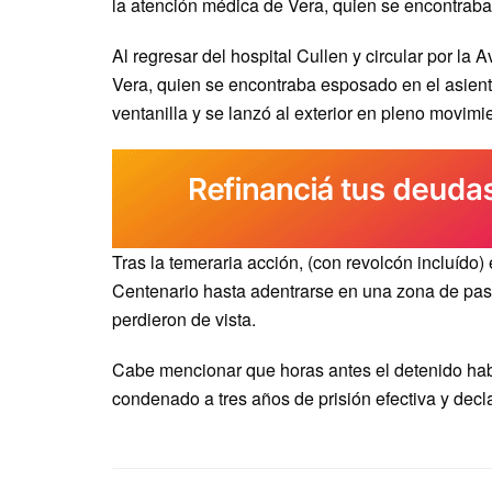
la atención médica de Vera, quien se encontraba 
Al regresar del hospital Cullen y circular por la 
Vera, quien se encontraba esposado en el asiento 
ventanilla y se lanzó al exterior en pleno movimi
Tras la temeraria acción, (con revolcón incluído) e
Centenario hasta adentrarse en una zona de pasi
perdieron de vista.
Cabe mencionar que horas antes el detenido habí
condenado a tres años de prisión efectiva y dec