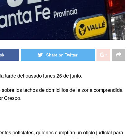
ook
Share on Twitter
la tarde del pasado lunes 26 de junio.
 sobre los techos de domicilios de la zona comprendida
or Crespo.
ntes policiales, quienes cumplían un oficio judicial para