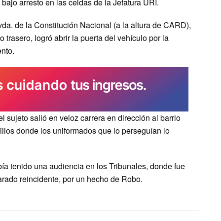
bajo arresto en las celdas de la Jefatura URI.
Avda. de la Constitución Nacional (a la altura de CARD),
trasero, logró abrir la puerta del vehículo por la
ento.
l sujeto salió en veloz carrera en dirección al barrio
llos donde los uniformados que lo perseguían lo
a tenido una audiencia en los Tribunales, donde fue
larado reincidente, por un hecho de Robo.