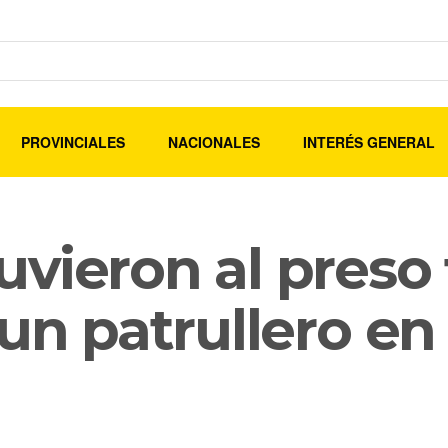
PROVINCIALES
NACIONALES
INTERÉS GENERAL
vieron al preso 
 un patrullero en