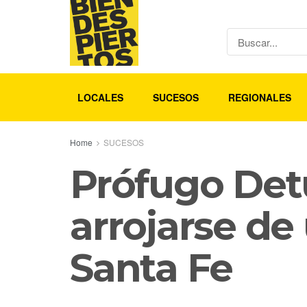
LOCALES
SUCESOS
REGIONALES
Home
SUCESOS
Prófugo Detu
arrojarse de
Santa Fe