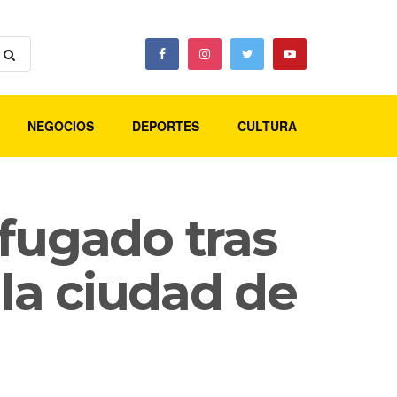
NEGOCIOS
DEPORTES
CULTURA
fugado tras
 la ciudad de