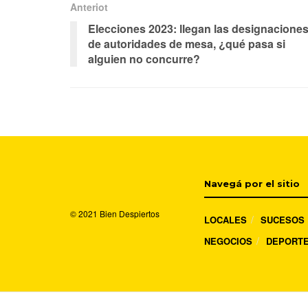
Anteriot
Elecciones 2023: llegan las designacione
de autoridades de mesa, ¿qué pasa si
alguien no concurre?
Navegá por el sitio
© 2021
Bien Despiertos
LOCALES
SUCESOS
NEGOCIOS
DEPORT