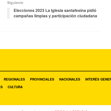
Siguiente
s
Elecciones 2023 La Iglesia santafesina pidió
campañas limpias y participación ciudadana
REGIONALES
PROVINCIALES
NACIONALES
INTERÉS GENE
ES
CULTURA