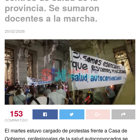
provincia. Se sumaron
docentes a la marcha.
25/02/2026
153
COMPARTIDO
El martes estuvo cargado de protestas frente a Casa de
Gobierno, profesionales de la salud autoconvocados se