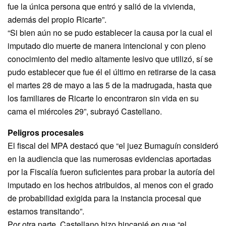
fue la única persona que entró y salió de la vivienda,
además del propio Ricarte”.
“Si bien aún no se pudo establecer la causa por la cual el
imputado dio muerte de manera intencional y con pleno
conocimiento del medio altamente lesivo que utilizó, sí se
pudo establecer que fue él el último en retirarse de la casa
el martes 28 de mayo a las 5 de la madrugada, hasta que
los familiares de Ricarte lo encontraron sin vida en su
cama el miércoles 29”, subrayó Castellano.
Peligros procesales
El fiscal del MPA destacó que “el juez Bumaguín consideró
en la audiencia que las numerosas evidencias aportadas
por la Fiscalía fueron suficientes para probar la autoría del
imputado en los hechos atribuidos, al menos con el grado
de probabilidad exigida para la instancia procesal que
estamos transitando”.
Por otra parte, Castellano hizo hincapié en que “el