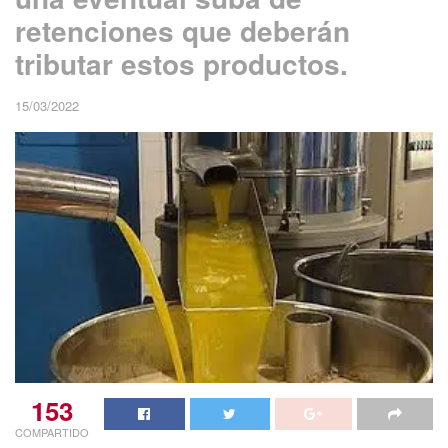
retenciones que deberán
tributar estos productos.
15/03/2022
153
COMPARTIDO