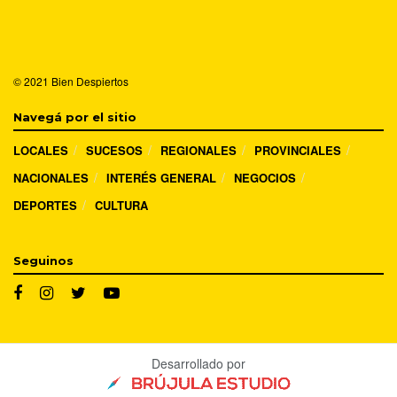
© 2021
Bien Despiertos
Navegá por el sitio
LOCALES
SUCESOS
REGIONALES
PROVINCIALES
NACIONALES
INTERÉS GENERAL
NEGOCIOS
DEPORTES
CULTURA
Seguinos
Desarrollado por