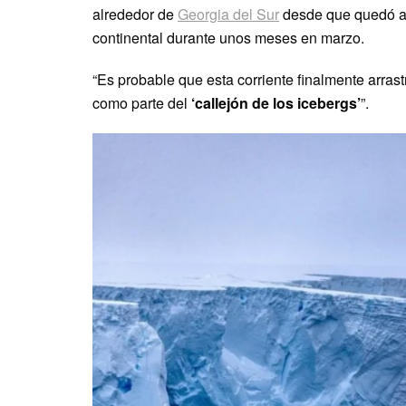
alrededor de
Georgia del Sur
desde que quedó a l
continental durante unos meses en marzo.
“Es probable que esta corriente finalmente arrast
como parte del
‘callejón de los icebergs’
”.