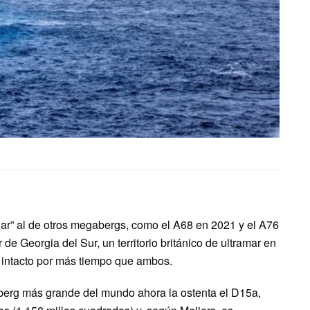
lar” al de otros megabergs, como el A68 en 2021 y el A76
e Georgia del Sur, un territorio británico de ultramar en
 intacto por más tiempo que ambos.
ceberg más grande del mundo ahora la ostenta el D15a,