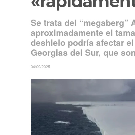
«rápidamen
Se trata del “megaberg” 
aproximadamente el tama
deshielo podría afectar e
Georgias del Sur, que so
04/09/2025