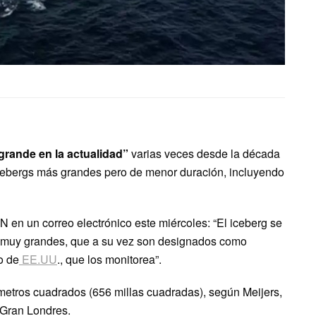
grande en la actualidad”
varias veces desde la década
cebergs más grandes pero de menor duración, incluyendo
 en un correo electrónico este miércoles: “El iceberg se
s muy grandes, que a su vez son designados como
o de
EE.UU
., que los monitorea”.
metros cuadrados (656 millas cuadradas), según Meijers,
 Gran Londres.