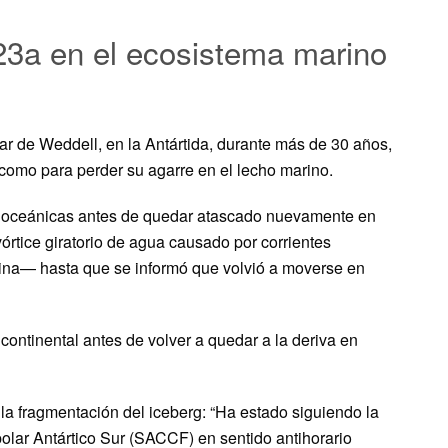
23a en el ecosistema marino
r de Weddell, en la Antártida, durante más de 30 años,
 como para perder su agarre en el lecho marino.
tes oceánicas antes de quedar atascado nuevamente en
tice giratorio de agua causado por corrientes
na— hasta que se informó que volvió a moverse en
ontinental antes de volver a quedar a la deriva en
 la fragmentación del iceberg: “Ha estado siguiendo la
olar Antártico Sur (SACCF) en sentido antihorario