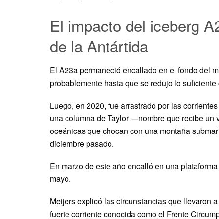
El impacto del iceberg A
de la Antártida
El A23a permaneció encallado en el fondo del ma
probablemente hasta que se redujo lo suficiente
Luego, en 2020, fue arrastrado por las corrien
una columna de Taylor —nombre que recibe un vór
oceánicas que chocan con una montaña submari
diciembre pasado.
En marzo de este año encalló en una plataforma c
mayo.
Meijers explicó las circunstancias que llevaron a
fuerte corriente conocida como el Frente Circump