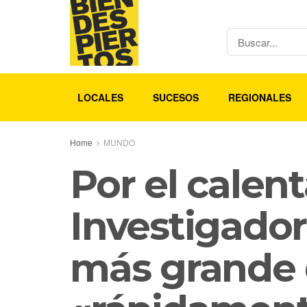
LOCALES
SUCESOS
REGIONALES
Home
MUNDO
Por el calen
Investigador
más grande 