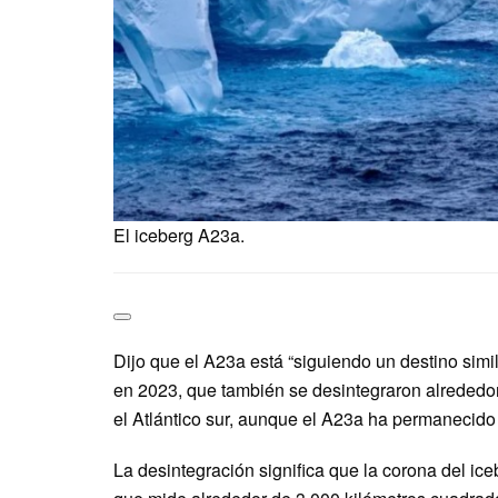
El iceberg A23a.
Dijo que el A23a está “siguiendo un destino simi
en 2023, que también se desintegraron alrededor d
el Atlántico sur, aunque el A23a ha permanecido
La desintegración significa que la corona del i