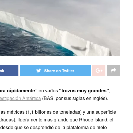
ook
Share on Twitter
ura rápidamente”
en varios
“trozos muy grandes”
,
estigación Antártica
(BAS, por sus siglas en inglés).
as métricas (1,1 billones de toneladas) y una superficie
dradas), ligeramente más grande que Rhode Island, el
s desde que se desprendió de la plataforma de hielo