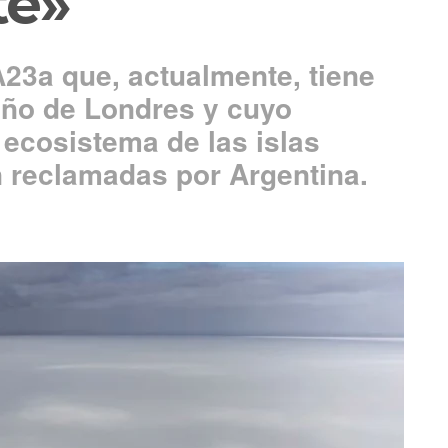
te»
A23a que, actualmente, tiene
ño de Londres y cuyo
l ecosistema de las islas
n reclamadas por Argentina.