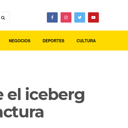
NEGOCIOS
DEPORTES
CULTURA
 el iceberg
actura