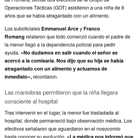
Operaciones Tácticas (GOT) asistieron a una niña de 8
años que se había atragantado con un alimento.
Los suboficiales
Emmanuel Arce
y
Franco
Romang
relataron que todo comenzó cuando el padre de
la menor llegó a la dependencia policial para pedir
ayuda.
«No dudamos en salir cuando el señor se
acercó a la comisaría. Nos dijo que su hija se había
atragantado con un alimento y actuamos de
inmediato»,
recordaron.
Las maniobras permitieron que la niña llegara
consciente al hospital
Tras intervenir en el lugar, la menor fue trasladada al
hospital, donde permaneció bajo observación médica. Los
efectivos señalaron que aguardaron en el nosocomio
hasta conocer su evolución.
«La médica nos informó que