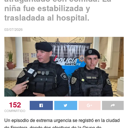
niña fue estabilizada y
trasladada al hospital.
03/07/2026
152
COMPARTIDO
Un episodio de extrema urgencia se registró en la ciudad
de Frontera, donde dos efectivos de la Grupo de