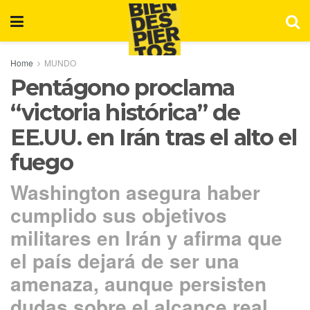
Home
MUNDO
Pentágono proclama
“victoria histórica” de
EE.UU. en Irán tras el alto el
fuego
Washington asegura haber
cumplido sus objetivos
militares en Irán y afirma que
el país dejará de ser una
amenaza, aunque persisten
dudas sobre el alcance real