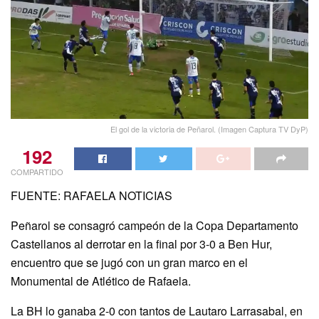
El gol de la victoria de Peñarol. (Imagen Captura TV DyP)
192
COMPARTIDO
FUENTE: RAFAELA NOTICIAS
Peñarol se consagró campeón de la Copa Departamento
Castellanos al derrotar en la final por 3-0 a Ben Hur,
encuentro que se jugó con un gran marco en el
Monumental de Atlético de Rafaela.
La BH lo ganaba 2-0 con tantos de Lautaro Larrasabal, en