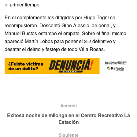
el primer tiempo.
En el complemento los dirigidos por Hugo Togni se
recompusieron. Descontó Gino Alessio, de penal, y
Manuel Bustos estampó el empate. Sobre el final mismo
apareció Martín Lobos para poner el 3-2 definitivo y
desatar el delirio y festejo de todo Villa Rosas.
Anteriot
Exitosa noche de milonga en el Centro Recreativo La
Estación
Siguiente