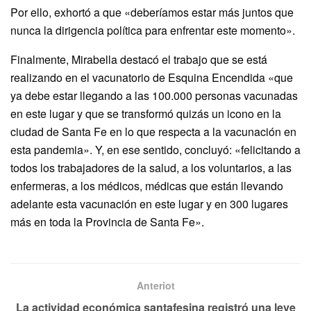
Por ello, exhortó a que «deberíamos estar más juntos que
nunca la dirigencia política para enfrentar este momento».
Finalmente, Mirabella destacó el trabajo que se está
realizando en el vacunatorio de Esquina Encendida «que
ya debe estar llegando a las 100.000 personas vacunadas
en este lugar y que se transformó quizás un icono en la
ciudad de Santa Fe en lo que respecta a la vacunación en
esta pandemia». Y, en ese sentido, concluyó: «felicitando a
todos los trabajadores de la salud, a los voluntarios, a las
enfermeras, a los médicos, médicas que están llevando
adelante esta vacunación en este lugar y en 300 lugares
más en toda la Provincia de Santa Fe».
Anteriot
La actividad económica santafesina registró una leve