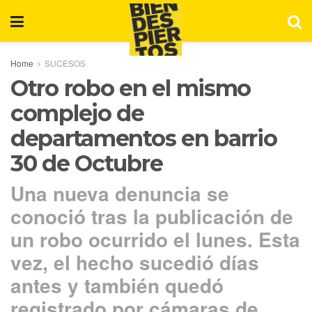
Home
SUCESOS
Otro robo en el mismo
complejo de
departamentos en barrio
30 de Octubre
Una nueva denuncia se
conoció tras la publicación de
un robo ocurrido el lunes. Esta
vez, el hecho sucedió días
antes y también quedó
registrado por cámaras de