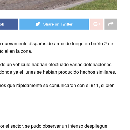
ook
Share on Twitter
ron nuevamente disparos de arma de fuego en barrio 2 de
icial en la zona.
sde un vehículo habrían efectuado varias detonaciones
, donde ya el lunes se habían producido hechos similares.
inos que rápidamente se comunicaron con el 911, si bien
 el sector, se pudo observar un intenso despliegue