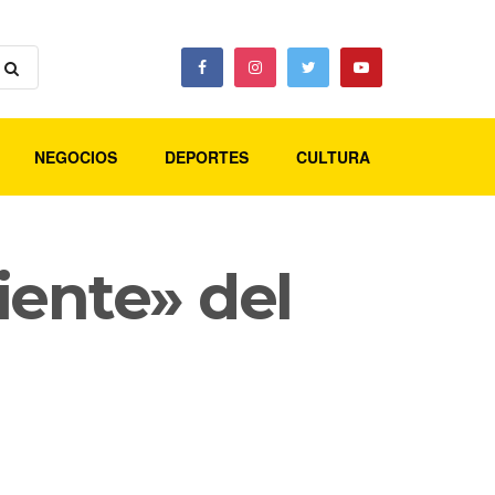
NEGOCIOS
DEPORTES
CULTURA
liente» del