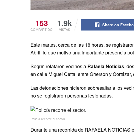
153
1.9k
Share on Faceb
COMPARTIDO
VISTAS
Este martes, cerca de las 18 horas, se registra
Abril, lo que motivó una importante presencia pol
Según relataron vecinos a
Rafaela Noticias
, de
en calle Miguel Cetta, entre Grierson y Cortázar
Las detonaciones hicieron sobresaltar a los vec
no se registraron personas lesionadas.
Policía recorre el sector.
Durante una recorrida de RAFAELA NOTICIAS por