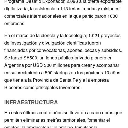
Programa Desafío Exportador, 2.096 a la oferta exportable
digitalizada, la asistencia a 113 ferias, rondas y misiones
comerciales internacionales en la que participaron 1030
empresas.
En el marco de la ciencia y la tecnología, 1.021 proyectos
de investigación y divulgación científicas fueron
financiados por convocatorias, aportes, becas y subsidios.
Se lanzó SF500, un fondo público-privado pionero en
Argentina por USD 300 millones para crear y acompañar
en su crecimiento a 500 startups en los próximos 10 años,
que tiene a la Provincia de Santa Fe y a la empresa
Bioceres como principales inversores.
INFRAESTRUCTURA
En estos últimos cuatro años se llevaron a cabo obras que
permiten eliminar asimetrías territoriales, fomentar el
empleo, la producción y el arraigo, impulsar la