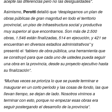
acepte las diferencias pero no las desigualdades”
.
Asimismo,
Perotti
detalló que
“desplegamos un plan de
obras públicas de gran magnitud en todo el territorio
provincial, un piso de infraestructura social y productiva
muy superior al que encontramos. Son más de 2.500
obras, 1.546 están finalizadas, 514 en ejecución, y 421 se
encuentran en diversos estadios administrativos”
y
presentó el
“tablero de obra pública, una herramienta que
se construyó para que cada uno de ustedes pueda seguir
una obra en la provincia, desde su proyecto ejecutivo hasta
su finalización”
.
“Muchas veces se prioriza lo que se puede terminar e
inaugurar en un corto período y las cosas de fondo, las que
llevan tiempo, se dejan de lado. Nosotros vinimos a
terminar con esto, porque no empezar esas obras era
seguir postergando el desarrollo de la provincia”
.