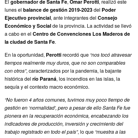
El
gobernador de Santa Fe
,
Omar Perotti
, realizó este
lunes el
balance de gestión 2019-2023
del
Poder
Ejecutivo provincial
, ante integrantes del
Consejo
Económico y Social
de la provincia. La actividad se llevó
a cabo en el
Centro de Convenciones Los Maderos de
la ciudad de Santa Fe
.
En la oportunidad,
Perotti
recordó que
“nos tocó atravesar
tiempos realmente muy duros, que no son comparables
con otros”
, caracterizados por la pandemia, la bajante
histórica del
río Paraná
, los incendios en las islas, la
sequía y el contexto macro económico.
“No fueron 4 años comunes, tuvimos muy poco tiempo de
gestión en ‘normalidad’, pero a pesar de ello Santa Fe fue
pionera en la recuperación económica, encabezando los
indicadores de producción, inversión y crecimiento del
trabajo registrado en todo el país”
, lo que
“muestra a las