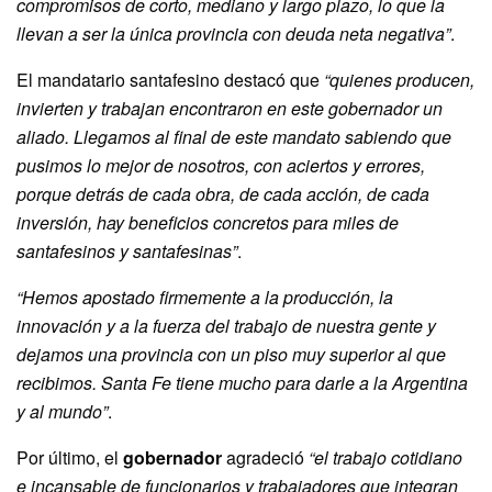
compromisos de corto, mediano y largo plazo, lo que la
llevan a ser la única provincia con deuda neta negativa”
.
El mandatario santafesino destacó que
“quienes producen,
invierten y trabajan encontraron en este gobernador un
aliado. Llegamos al final de este mandato sabiendo que
pusimos lo mejor de nosotros, con aciertos y errores,
porque detrás de cada obra, de cada acción, de cada
inversión, hay beneficios concretos para miles de
santafesinos y santafesinas”
.
“Hemos apostado firmemente a la producción, la
innovación y a la fuerza del trabajo de nuestra gente y
dejamos una provincia con un piso muy superior al que
recibimos. Santa Fe tiene mucho para darle a la Argentina
y al mundo”
.
Por último, el
gobernador
agradeció
“el trabajo cotidiano
e incansable de funcionarios y trabajadores que integran