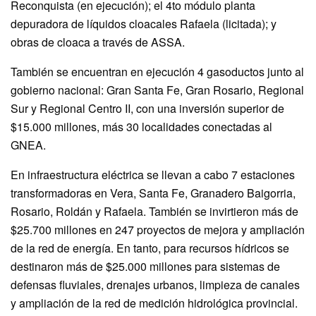
Reconquista (en ejecución); el 4to módulo planta
depuradora de líquidos cloacales Rafaela (licitada); y
obras de cloaca a través de ASSA.
También se encuentran en ejecución 4 gasoductos junto al
gobierno nacional: Gran Santa Fe, Gran Rosario, Regional
Sur y Regional Centro II, con una inversión superior de
$15.000 millones, más 30 localidades conectadas al
GNEA.
En infraestructura eléctrica se llevan a cabo 7 estaciones
transformadoras en Vera, Santa Fe, Granadero Baigorria,
Rosario, Roldán y Rafaela. También se invirtieron más de
$25.700 millones en 247 proyectos de mejora y ampliación
de la red de energía. En tanto, para recursos hídricos se
destinaron más de $25.000 millones para sistemas de
defensas fluviales, drenajes urbanos, limpieza de canales
y ampliación de la red de medición hidrológica provincial.