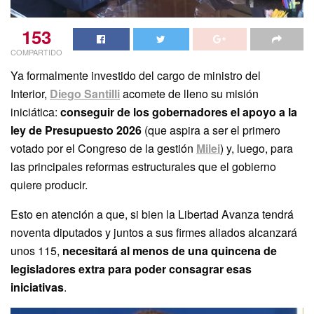
153
COMPARTIDO
Ya formalmente investido del cargo de ministro del
Interior,
Diego Santilli
acomete de lleno su misión
iniciática:
conseguir de los gobernadores el apoyo a la
ley de Presupuesto 2026
(que aspira a ser el primero
votado por el Congreso de la gestión
Milei
) y, luego, para
las principales reformas estructurales que el gobierno
quiere producir.
Esto en atención a que, si bien la Libertad Avanza tendrá
noventa diputados y juntos a sus firmes aliados alcanzará
unos 115,
necesitará al menos de una quincena de
legisladores extra para poder consagrar esas
iniciativas
.