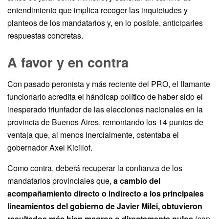
entendimiento que implica recoger las inquietudes y
planteos de los mandatarios y, en lo posible, anticiparles
respuestas concretas.
A favor y en contra
Con pasado peronista y más reciente del PRO, el flamante
funcionario acredita el hándicap político de haber sido el
inesperado triunfador de las elecciones nacionales en la
provincia de Buenos Aires, remontando los 14 puntos de
ventaja que, al menos inercialmente, ostentaba el
gobernador Axel Kicillof.
Como contra, deberá recuperar la confianza de los
mandatarios provinciales que,
a cambio del
acompañamiento directo o indirecto a los principales
lineamientos del gobierno de Javier Milei, obtuvieron
resultados más bien magros o directamente nulos
(con