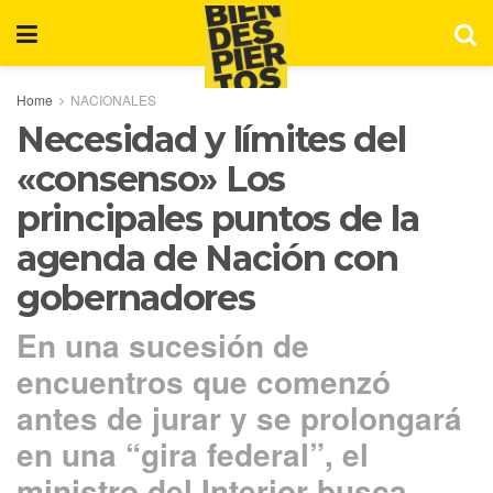
Home
NACIONALES
Necesidad y límites del
«consenso» Los
principales puntos de la
agenda de Nación con
gobernadores
En una sucesión de
encuentros que comenzó
antes de jurar y se prolongará
en una “gira federal”, el
ministro del Interior busca