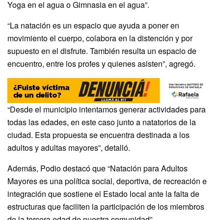
Yoga en el agua o Gimnasia en el agua”.
“La natación es un espacio que ayuda a poner en
movimiento el cuerpo, colabora en la distención y por
supuesto en el disfrute. También resulta un espacio de
encuentro, entre los profes y quienes asisten”, agregó.
“Desde el municipio intentamos generar actividades para
todas las edades, en este caso junto a natatorios de la
ciudad. Esta propuesta se encuentra destinada a los
adultos y adultas mayores”, detalló.
Además, Podio destacó que “Natación para Adultos
Mayores es una política social, deportiva, de recreación e
integración que sostiene el Estado local ante la falta de
estructuras que faciliten la participación de los miembros
de la tercera edad de nuestra comunidad”.