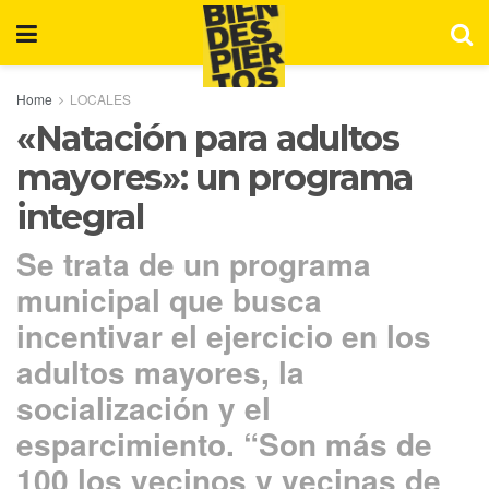
Home
LOCALES
«Natación para adultos
mayores»: un programa
integral
Se trata de un programa
municipal que busca
incentivar el ejercicio en los
adultos mayores, la
socialización y el
esparcimiento. “Son más de
100 los vecinos y vecinas de