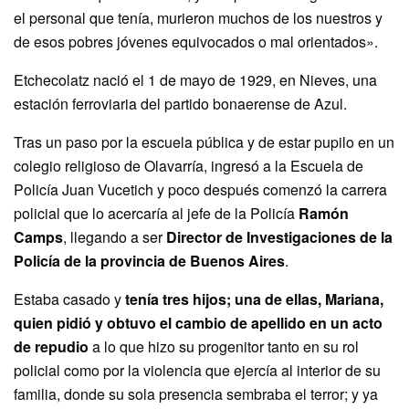
el personal que tenía, murieron muchos de los nuestros y
de esos pobres jóvenes equivocados o mal orientados».
Etchecolatz nació el 1 de mayo de 1929, en Nieves, una
estación ferroviaria del partido bonaerense de Azul.
Tras un paso por la escuela pública y de estar pupilo en un
colegio religioso de Olavarría, ingresó a la Escuela de
Policía Juan Vucetich y poco después comenzó la carrera
policial que lo acercaría al jefe de la Policía
Ramón
Camps
, llegando a ser
Director de Investigaciones de la
Policía de la provincia de Buenos Aires
.
Estaba casado y
tenía tres hijos; una de ellas, Mariana,
quien pidió y obtuvo el cambio de apellido en un acto
de repudio
a lo que hizo su progenitor tanto en su rol
policial como por la violencia que ejercía al interior de su
familia, donde su sola presencia sembraba el terror; y ya