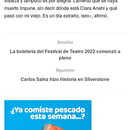
tristeza y tampoco es por alegría. Lamento que se haya
muerto impune, sin decir dónde está Clara Anahi y qué
pasó con mi viejo. Es un día extraño, raro», afirmó.
Anteriot
La boletería del Festival de Teatro 2022 comenzó a
pleno
Siguiente
Carlos Sainz hizo historia en Silverstone