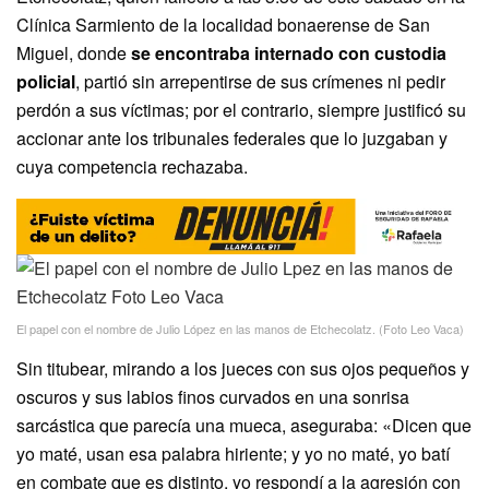
Clínica Sarmiento de la localidad bonaerense de San
Miguel, donde
se encontraba internado con custodia
policial
, partió sin arrepentirse de sus crímenes ni pedir
perdón a sus víctimas; por el contrario, siempre justificó su
accionar ante los tribunales federales que lo juzgaban y
cuya competencia rechazaba.
El papel con el nombre de Julio López en las manos de Etchecolatz. (Foto Leo Vaca)
Sin titubear, mirando a los jueces con sus ojos pequeños y
oscuros y sus labios finos curvados en una sonrisa
sarcástica que parecía una mueca, aseguraba: «Dicen que
yo maté, usan esa palabra hiriente; y yo no maté, yo batí
en combate que es distinto, yo respondí a la agresión con