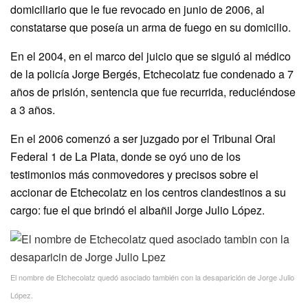
domiciliario que le fue revocado en junio de 2006, al
constatarse que poseía un arma de fuego en su domicilio.
En el 2004, en el marco del juicio que se siguió al médico
de la policía Jorge Bergés, Etchecolatz fue condenado a 7
años de prisión, sentencia que fue recurrida, reduciéndose
a 3 años.
En el 2006 comenzó a ser juzgado por el Tribunal Oral
Federal 1 de La Plata, donde se oyó uno de los
testimonios más conmovedores y precisos sobre el
accionar de Etchecolatz en los centros clandestinos a su
cargo: fue el que brindó el albañil Jorge Julio López.
El nombre de Etchecolatz quedó asociado también con la desaparición de Jorge Julio
López.