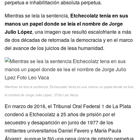
perpetua e inhabilitación absoluta perpetua.
Mientras se leía la sentencia,
Etchecolatz tenía en sus
manos un papel donde se leía el nombre de Jorge
Julio López
, una imagen que resultó escalofriante a más
de dos décadas de retornada la democracia y en el marco
del avance de los juicios de lesa humanidad.
Mientras se leía la sentencia, Etchecolatz tenía en sus manos un papel donde se leía
el nombre de Jorge Julio López. (Foto Leo Vaca)
En marzo de 2016, el Tribunal Oral Federal 1 de La Plata
condenó a Etchecolatz a 25 años de prisión por el
secuestro y desaparición en junio de 1977 de los
militantes universitarios Daniel Favero y María Paula
Álvarez, aunque le fijó una pena única de prisión perpetua