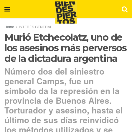
Home
INTERÉS GENERAL
Murió Etchecolatz, uno de
los asesinos más perversos
de la dictadura argentina
Número dos del siniestro
general Camps, fue un
símbolo da la represión en la
provincia de Buenos Aires.
Torturador y asesino, hasta el
último de sus días reinvidicó
los métodos utilizados y se