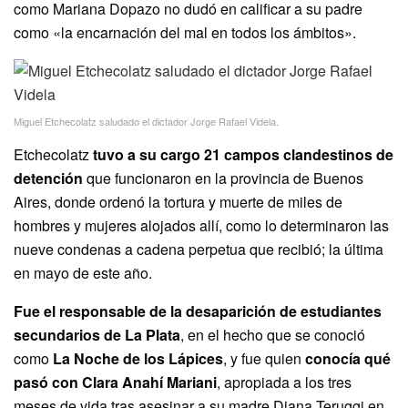
como Mariana Dopazo no dudó en calificar a su padre
como «la encarnación del mal en todos los ámbitos».
Miguel Etchecolatz saludado el dictador Jorge Rafael Videla.
Etchecolatz
tuvo a su cargo 21 campos clandestinos de
detención
que funcionaron en la provincia de Buenos
Aires, donde ordenó la tortura y muerte de miles de
hombres y mujeres alojados allí, como lo determinaron las
nueve condenas a cadena perpetua que recibió; la última
en mayo de este año.
Fue el responsable de la desaparición de estudiantes
secundarios de La Plata
, en el hecho que se conoció
como
La Noche de los Lápices
, y fue quien
conocía qué
pasó con Clara Anahí Mariani
, apropiada a los tres
meses de vida tras asesinar a su madre Diana Teruggi en