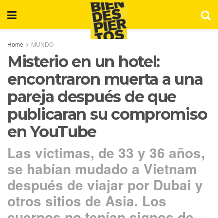
Home
MUNDO
Misterio en un hotel:
encontraron muerta a una
pareja después de que
publicaran su compromiso
en YouTube
Las víctimas, de 33 y 36 años,
se habían mudado a Vietnam
después de viajar por Dubai y
otros sitios de Asia. Los
cuerpos no tenían signos de