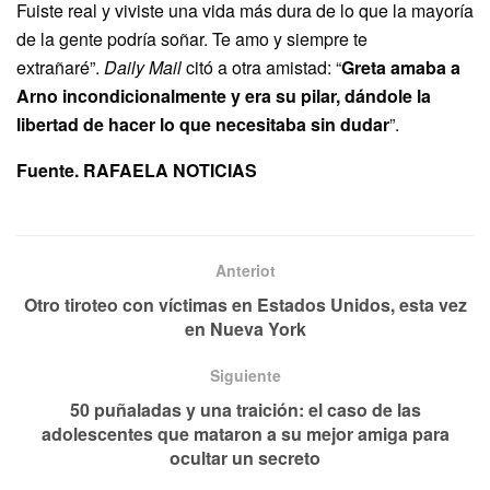
Fuiste real y viviste una vida más dura de lo que la mayoría
de la gente podría soñar. Te amo y siempre te
extrañaré”.
Daily Mail
citó a otra amistad: “
Greta amaba a
Arno incondicionalmente y era su pilar, dándole la
libertad de hacer lo que necesitaba sin dudar
”.
Fuente. RAFAELA NOTICIAS
Anteriot
Otro tiroteo con víctimas en Estados Unidos, esta vez
en Nueva York
Siguiente
50 puñaladas y una traición: el caso de las
adolescentes que mataron a su mejor amiga para
ocultar un secreto