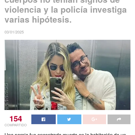
violencia y la policía investiga
varias hipótesis.
03/01/2025
154
COMPARTIDO
Una pareja fue encontrada muerta en la habitación de un