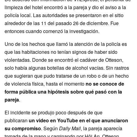
limpieza del hotel encontró a la pareja y dio el aviso a la
policía local. Las autoridades se presentaron en el sitio
alrededor de las 11 del pasado 26 de diciembre. Fue
entonces cuando comenzó la investigación.
Uno de los hechos que llamó la atención de la policía es
que las habitaciones no tenían signos de haber sido
violentadas. Donde se encontró el cadáver de Otteson,
solo había algunas botellas de alcohol vacías. Sin rastros
que sugieran que pudo tratarse de un robo o de un hecho
de violencia física, hasta el momento
no se conoce de
forma pública una hipótesis sobre qué pasó con la
pareja
.
El incidente se produjo poco después de que
publicaran
un video en YouTube en el que anunciaron
su compromiso
. Según
Daily Mail
, la pareja aparecía
tomada de la mano y caminando por Hội An. Otteson