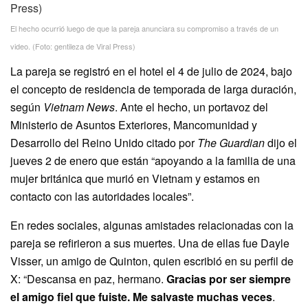
El hecho ocurrió luego de que la pareja anunciara su compromiso a través de un
video. (Foto: gentileza de Viral Press)
La pareja se registró en el hotel el 4 de julio de 2024, bajo
el concepto de residencia de temporada de larga duración,
según
Vietnam News
. Ante el hecho, un portavoz del
Ministerio de Asuntos Exteriores, Mancomunidad y
Desarrollo del Reino Unido citado por
The Guardian
dijo el
jueves 2 de enero que están “apoyando a la familia de una
mujer británica que murió en Vietnam y estamos en
contacto con las autoridades locales”.
En redes sociales, algunas amistades relacionadas con la
pareja se refirieron a sus muertes. Una de ellas fue Dayle
Visser, un amigo de Quinton, quien escribió en su perfil de
X: “Descansa en paz, hermano.
Gracias por ser siempre
el amigo fiel que fuiste. Me salvaste muchas veces
.