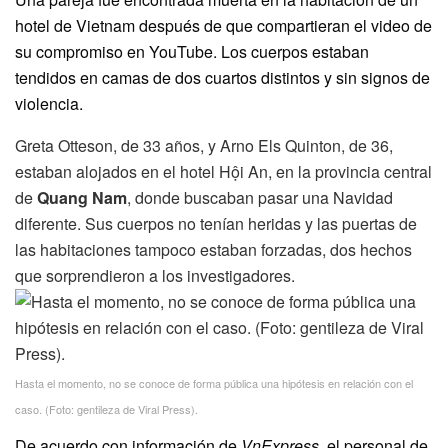
hotel de Vietnam después de que compartieran el video de
su compromiso en YouTube. Los cuerpos estaban
tendidos en camas de dos cuartos distintos y sin signos de
violencia.
Greta Otteson, de 33 años, y Arno Els Quinton, de 36,
estaban alojados en el hotel Hội An, en la provincia central
de
Quang Nam
, donde buscaban pasar una Navidad
diferente. Sus cuerpos no tenían heridas y las puertas de
las habitaciones tampoco estaban forzadas, dos hechos
que sorprendieron a los investigadores.
Hasta el momento, no se conoce de forma pública una hipótesis en relación con el
caso. (Foto: gentileza de Viral Press).
De acuerdo con información de
VnExpress
, el personal de