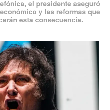
lefónica, el presidente aseguró
 económico y las reformas que
carán esta consecuencia.