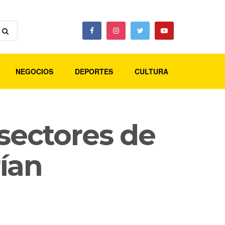
NEGOCIOS
DEPORTES
CULTURA
sectores de
ían