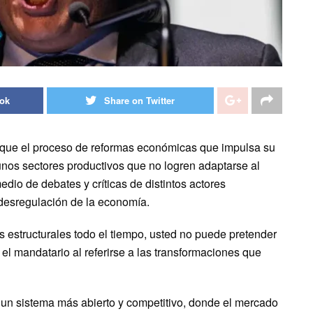
ook
Share on Twitter
vo que el proceso de reformas económicas que impulsa su
nos sectores productivos que no logren adaptarse al
io de debates y críticas de distintos actores
 desregulación de la economía.
 estructurales todo el tiempo, usted no puede pretender
l mandatario al referirse a las transformaciones que
 un sistema más abierto y competitivo, donde el mercado