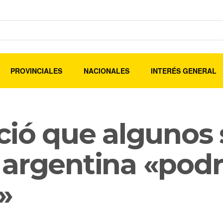
PROVINCIALES
NACIONALES
INTERÉS GENERAL
ció que algunos 
 argentina «podr
»