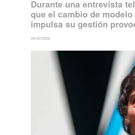
Durante una entrevista te
que el cambio de modelo
impulsa su gestión provo
09/03/2026