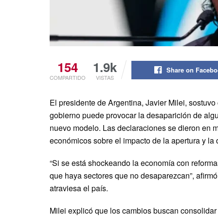
154
1.9k
Share on Faceb
COMPARTIDO
VISTAS
El presidente de Argentina, Javier Milei, sostu
gobierno puede provocar la desaparición de algu
nuevo modelo. Las declaraciones se dieron en med
económicos sobre el impacto de la apertura y la
“Si se está shockeando la economía con reformas
que haya sectores que no desaparezcan”, afirmó e
atraviesa el país.
Milei explicó que los cambios buscan consolidar