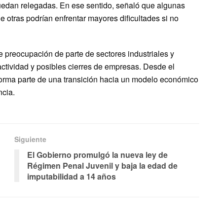
uedan relegadas. En ese sentido, señaló que algunas
ue otras podrían enfrentar mayores dificultades si no
 preocupación de parte de sectores industriales y
actividad y posibles cierres de empresas. Desde el
forma parte de una transición hacia un modelo económico
ncia.
Siguiente
El Gobierno promulgó la nueva ley de
Régimen Penal Juvenil y baja la edad de
imputabilidad a 14 años