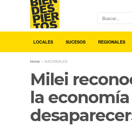
LOCALES
SUCESOS
REGIONALES
Home
NACIONALES
Milei recono
la economía
desaparecer