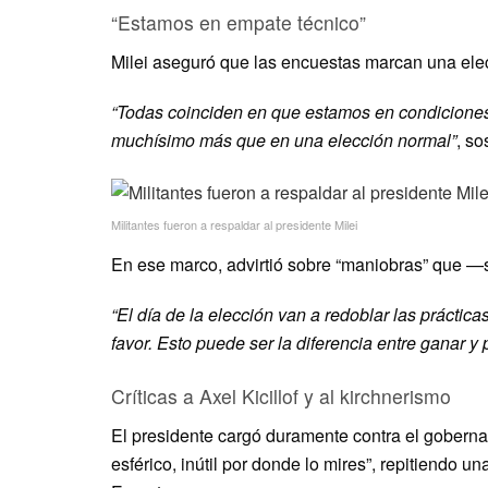
“Estamos en empate técnico”
Milei aseguró que las encuestas marcan una elec
“Todas coinciden en que estamos en condiciones 
muchísimo más que en una elección normal”
, so
Militantes fueron a respaldar al presidente Milei
En ese marco, advirtió sobre “maniobras” que —s
“El día de la elección van a redoblar las práctic
favor. Esto puede ser la diferencia entre ganar y 
Críticas a Axel Kicillof y al kirchnerismo
El presidente cargó duramente contra el gobernado
esférico, inútil por donde lo mires”, repitiendo u