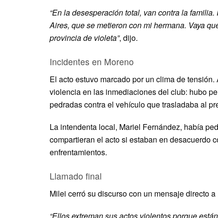
“En la desesperación total, van contra la famili
Aires, que se metieron con mi hermana. Vaya que
provincia de violeta”
, dijo.
Incidentes en Moreno
El acto estuvo marcado por un clima de tensión. 
violencia en las inmediaciones del club: hubo pel
pedradas contra el vehículo que trasladaba al pr
La intendenta local, Mariel Fernández, había ped
compartieran el acto si estaban en desacuerdo con
enfrentamientos.
Llamado final
Milei cerró su discurso con un mensaje directo a
“Ellos extreman sus actos violentos porque está