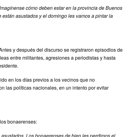
a. Imagínense cómo deben estar en la provincia de Buenos
 están asustados y el domingo les vamos a pintar la
Antes y después del discurso se registraron episodios de
eas entre militantes, agresiones a periodistas y hasta
esidente.
ido en los días previos a los vecinos que no
 las políticas nacionales, en un intento por evitar
 los bonaerenses:
n asustados. Los bonaerenses de bien les perdimos el