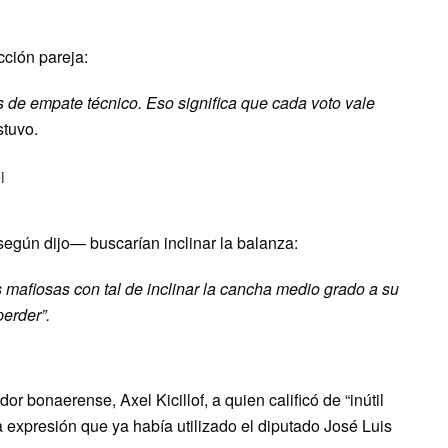
ción pareja:
de empate técnico. Eso significa que cada voto vale
stuvo.
egún dijo— buscarían inclinar la balanza:
as mafiosas con tal de inclinar la cancha medio grado a su
perder”.
r bonaerense, Axel Kicillof, a quien calificó de “inútil
na expresión que ya había utilizado el diputado José Luis