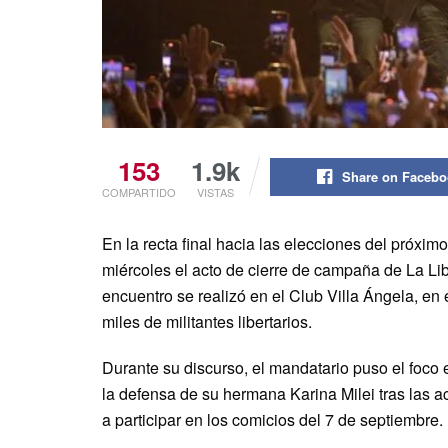
153
1.9k
Share on Faceb
COMPARTIDO
VISTAS
En la recta final hacia las elecciones del próxim
miércoles el acto de cierre de campaña de La Li
encuentro se realizó en el Club Villa Ángela, en e
miles de militantes libertarios.
Durante su discurso, el mandatario puso el foco e
la defensa de su hermana Karina Milei tras las 
a participar en los comicios del 7 de septiembre.