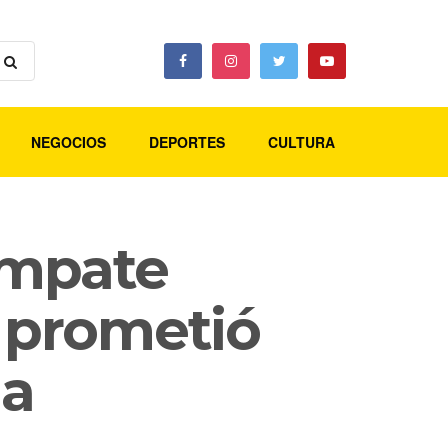
NEGOCIOS
DEPORTES
CULTURA
empate
y prometió
ia