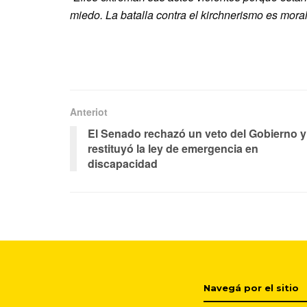
miedo. La batalla contra el kirchnerismo es mor
Anteriot
El Senado rechazó un veto del Gobierno y
restituyó la ley de emergencia en
discapacidad
Navegá por el sitio