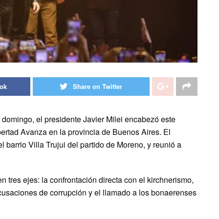
ook
Share on Twitter
o domingo, el presidente Javier Milei encabezó este
bertad Avanza en la provincia de Buenos Aires. El
l barrio Villa Trujui del partido de Moreno, y reunió a
n tres ejes: la confrontación directa con el kirchnerismo,
acusaciones de corrupción y el llamado a los bonaerenses