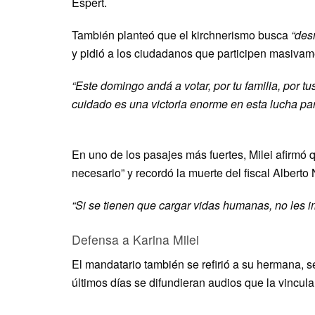
Espert.
También planteó que el kirchnerismo busca
“des
y pidió a los ciudadanos que participen masivam
“Este domingo andá a votar, por tu familia, por t
cuidado es una victoria enorme en esta lucha para
En uno de los pasajes más fuertes, Milei afirmó q
necesario” y recordó la muerte del fiscal Alberto
“Si se tienen que cargar vidas humanas, no les i
Defensa a Karina Milei
El mandatario también se refirió a su hermana, s
últimos días se difundieran audios que la vincul