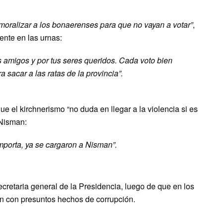
moralizar a los bonaerenses para que no vayan a votar”
,
ente en las urnas:
us amigos y por tus seres queridos. Cada voto bien
 sacar a las ratas de la provincia”.
ue el kirchnerismo “no duda en llegar a la violencia si es
 Nisman:
mporta, ya se cargaron a Nisman”.
ecretaria general de la Presidencia, luego de que en los
an con presuntos hechos de corrupción.