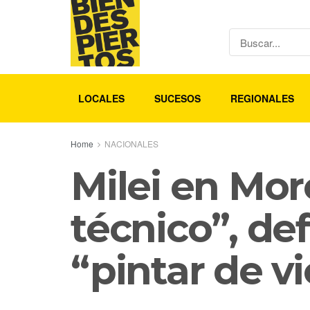
LOCALES
SUCESOS
REGIONALES
Home
NACIONALES
Milei en Mo
técnico”, de
“pintar de vi