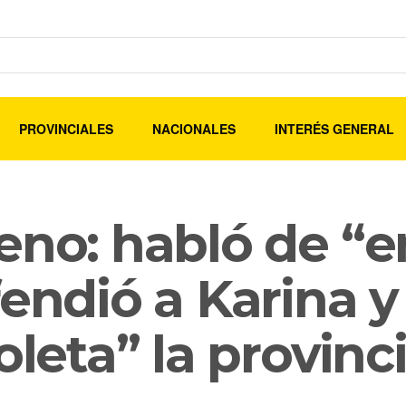
PROVINCIALES
NACIONALES
INTERÉS GENERAL
reno: habló de “
fendió a Karina 
oleta” la provinc